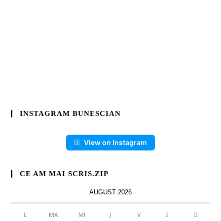
INSTAGRAM BUNESCIAN
View on Instagram
CE AM MAI SCRIS.ZIP
AUGUST 2026
L
MA
MI
J
V
S
D