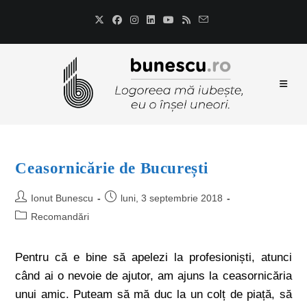
Ceasornicărie de București
Ionut Bunescu
luni, 3 septembrie 2018
Recomandări
Pentru că e bine să apelezi la profesioniști, atunci
când ai o nevoie de ajutor, am ajuns la ceasornicăria
unui amic. Puteam să mă duc la un colț de piață, să