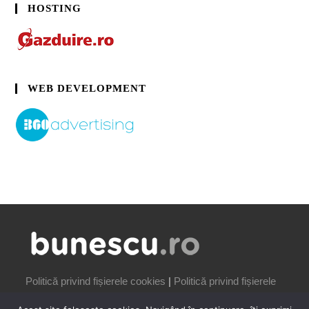
HOSTING
WEB DEVELOPMENT
Politică privind fișierele cookies
|
Politică privind fișierele
cookies