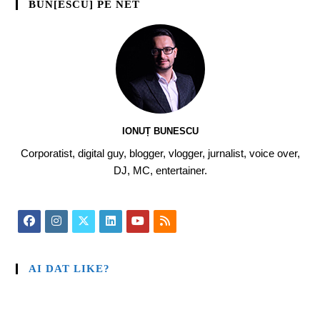
BUN[ESCU] PE NET
IONUȚ BUNESCU
Corporatist, digital guy, blogger, vlogger, jurnalist, voice over,
DJ, MC, entertainer.
AI DAT LIKE?