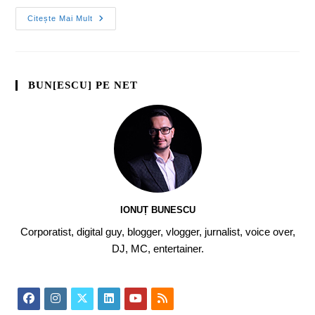
Citește Mai Mult
BUN[ESCU] PE NET
IONUȚ BUNESCU
Corporatist, digital guy, blogger, vlogger, jurnalist, voice over,
DJ, MC, entertainer.