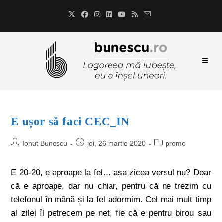
E ușor să faci CEC_IN
Ionut Bunescu
joi, 26 martie 2020
promo
E 20-20, e aproape la fel… așa zicea versul nu? Doar
că e aproape, dar nu chiar, pentru că ne trezim cu
telefonul în mână și la fel adormim. Cel mai mult timp
al zilei îl petrecem pe net, fie că e pentru birou sau