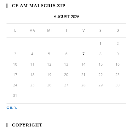
CE AM MAI SCRIS.ZIP
AUGUST 2026
L
MA
MI
J
V
S
D
1
2
3
4
5
6
7
8
9
10
11
12
13
14
15
16
17
18
19
20
21
22
23
24
25
26
27
28
29
30
31
« iun.
COPYRIGHT