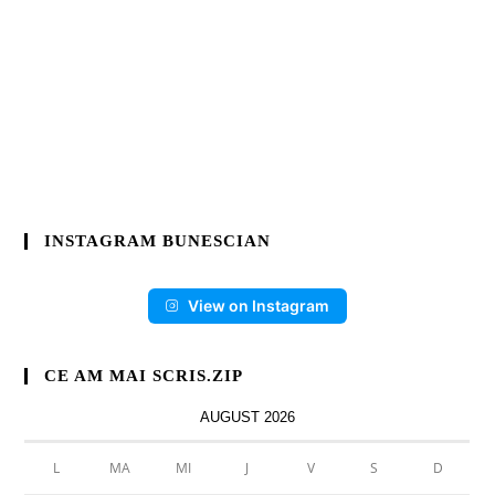
INSTAGRAM BUNESCIAN
View on Instagram
CE AM MAI SCRIS.ZIP
AUGUST 2026
L
MA
MI
J
V
S
D