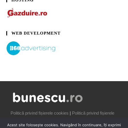
HOSTING
WEB DEVELOPMENT
Politică privind fișierele cookies
|
Politică privind fișierele
cookies
Acest site folosește cookies. Navigând în continuare, îți exprimi