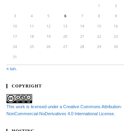
1
2
3
4
5
6
7
8
9
10
11
12
13
14
15
16
17
18
19
20
21
22
23
24
25
26
27
28
29
30
31
« iun.
COPYRIGHT
This work is licensed under a Creative Commons Attribution-
NonCommercial-NoDerivatives 4.0 International License.