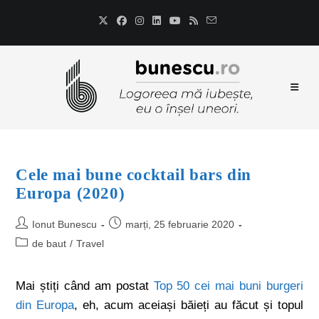
Cele mai bune cocktail bars din
Europa (2020)
Ionut Bunescu
marți, 25 februarie 2020
de baut
/
Travel
Mai știți când am postat
Top 50 cei mai buni burgeri
din Europa
, eh, acum aceiași băieți au făcut și topul