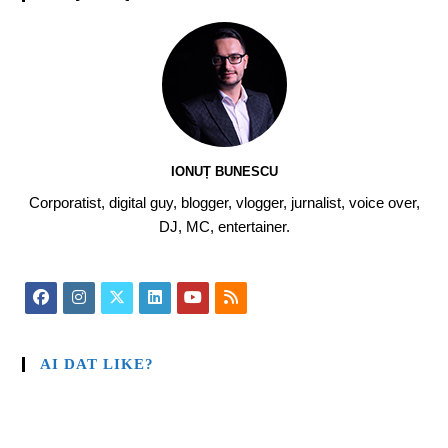
IONUȚ BUNESCU
Corporatist, digital guy, blogger, vlogger, jurnalist, voice over,
DJ, MC, entertainer.
AI DAT LIKE?