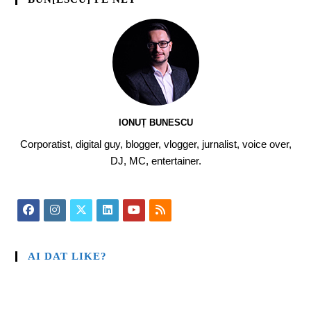
IONUȚ BUNESCU
Corporatist, digital guy, blogger, vlogger, jurnalist, voice over,
DJ, MC, entertainer.
AI DAT LIKE?