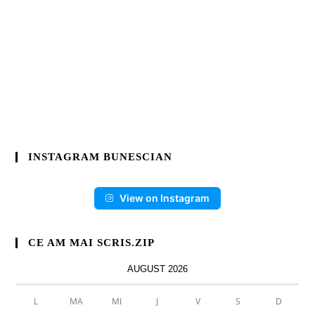
INSTAGRAM BUNESCIAN
View on Instagram
CE AM MAI SCRIS.ZIP
AUGUST 2026
L
MA
MI
J
V
S
D