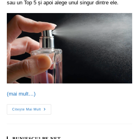
sau un Top 5 și apoi alege unul singur dintre ele.
(mai mult…)
Citește Mai Mult
BUN[ESCU] PE NET