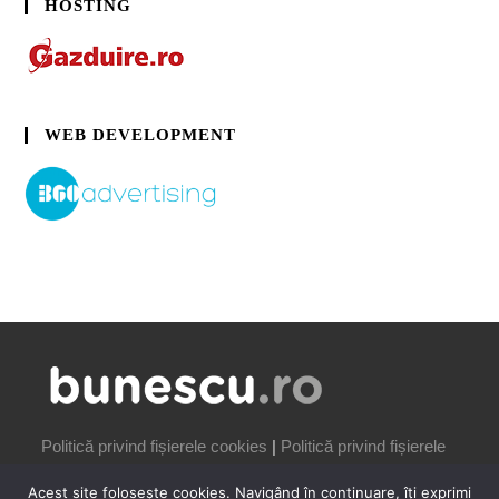
HOSTING
WEB DEVELOPMENT
Politică privind fișierele cookies
|
Politică privind fișierele
cookies
Acest site folosește cookies. Navigând în continuare, îți exprimi