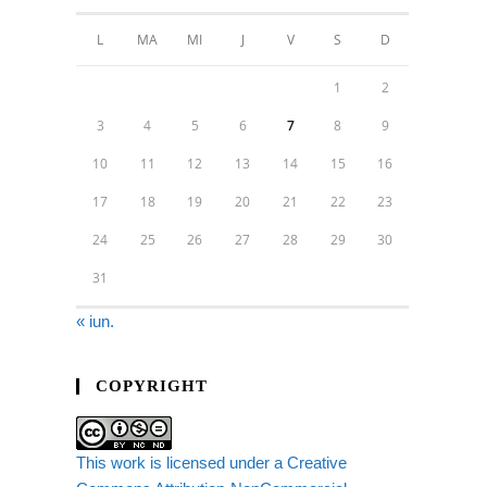
L
MA
MI
J
V
S
D
1
2
3
4
5
6
7
8
9
10
11
12
13
14
15
16
17
18
19
20
21
22
23
24
25
26
27
28
29
30
31
« iun.
COPYRIGHT
This work is licensed under a Creative