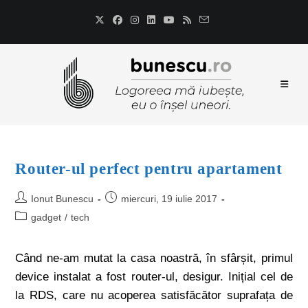
Router-ul perfect pentru apartament
Ionut Bunescu
miercuri, 19 iulie 2017
gadget
/
tech
Când ne-am mutat la casa noastră, în sfârșit, primul
device instalat a fost router-ul, desigur. Inițial cel de
la RDS, care nu acoperea satisfăcător suprafața de