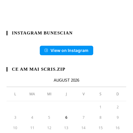
INSTAGRAM BUNESCIAN
View on Instagram
CE AM MAI SCRIS.ZIP
AUGUST 2026
L
MA
MI
J
V
S
D
1
2
3
4
5
6
7
8
9
10
11
12
13
14
15
16