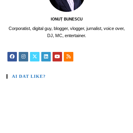
IONUȚ BUNESCU
Corporatist, digital guy, blogger, vlogger, jurnalist, voice over,
DJ, MC, entertainer.
AI DAT LIKE?