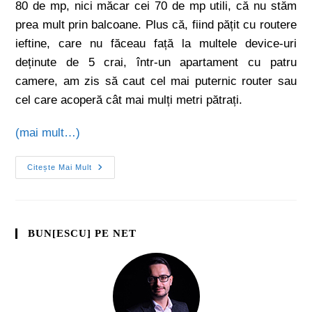
80 de mp, nici măcar cei 70 de mp utili, că nu stăm
prea mult prin balcoane. Plus că, fiind pățit cu routere
ieftine, care nu făceau față la multele device-uri
deținute de 5 crai, într-un apartament cu patru
camere, am zis să caut cel mai puternic router sau
cel care acoperă cât mai mulți metri pătrați.
(mai mult…)
Citește Mai Mult
BUN[ESCU] PE NET