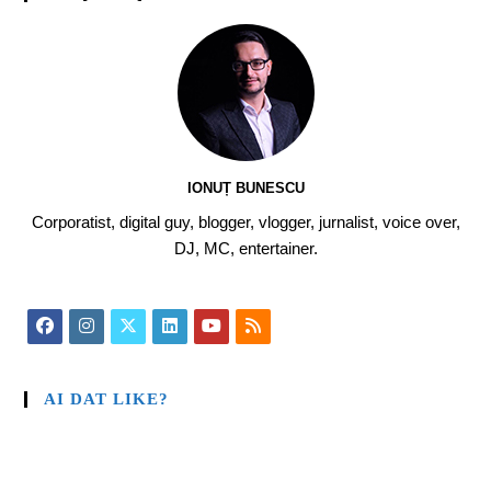
IONUȚ BUNESCU
Corporatist, digital guy, blogger, vlogger, jurnalist, voice over,
DJ, MC, entertainer.
AI DAT LIKE?