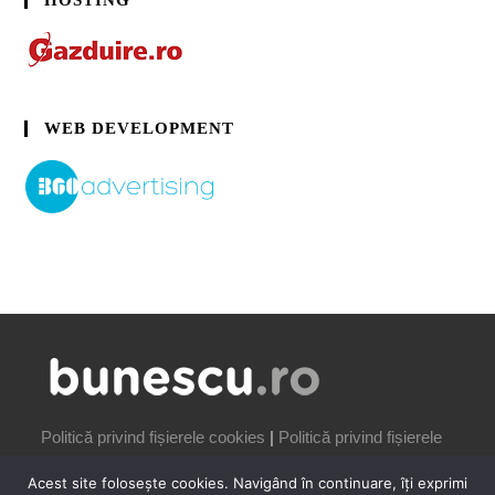
HOSTING
WEB DEVELOPMENT
Politică privind fișierele cookies
|
Politică privind fișierele
cookies
Acest site folosește cookies. Navigând în continuare, îți exprimi