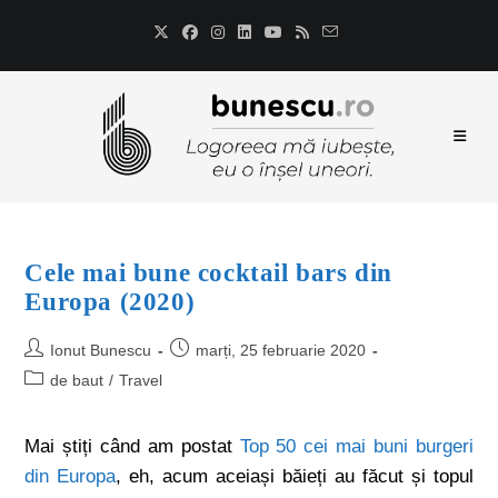
Cele mai bune cocktail bars din
Europa (2020)
Ionut Bunescu
marți, 25 februarie 2020
de baut
/
Travel
Mai știți când am postat
Top 50 cei mai buni burgeri
din Europa
, eh, acum aceiași băieți au făcut și topul