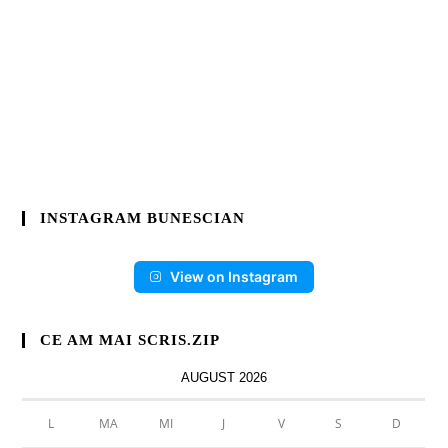
INSTAGRAM BUNESCIAN
View on Instagram
CE AM MAI SCRIS.ZIP
AUGUST 2026
L
MA
MI
J
V
S
D