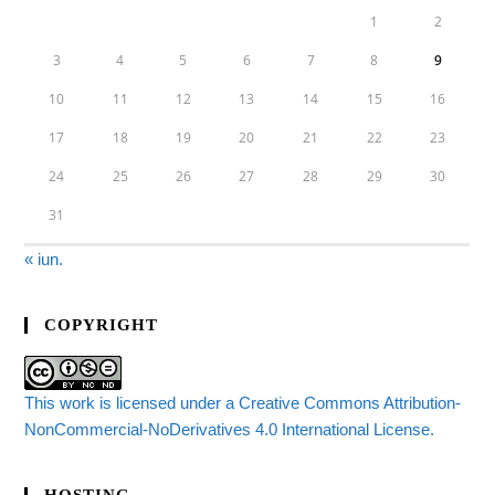
1
2
3
4
5
6
7
8
9
10
11
12
13
14
15
16
17
18
19
20
21
22
23
24
25
26
27
28
29
30
31
« iun.
COPYRIGHT
This work is licensed under a Creative Commons Attribution-
NonCommercial-NoDerivatives 4.0 International License.