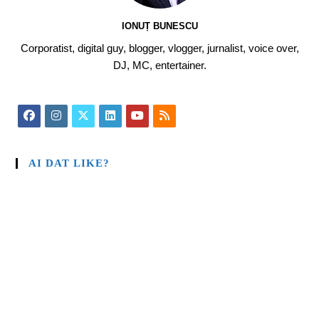
IONUȚ BUNESCU
Corporatist, digital guy, blogger, vlogger, jurnalist, voice over,
DJ, MC, entertainer.
AI DAT LIKE?