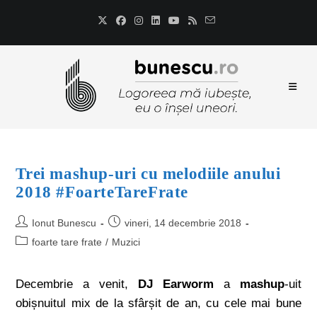
Trei mashup-uri cu melodiile anului
2018 #FoarteTareFrate
Ionut Bunescu
vineri, 14 decembrie 2018
foarte tare frate
/
Muzici
Decembrie a venit,
DJ Earworm
a
mashup
-uit
obișnuitul mix de la sfârșit de an, cu cele mai bune