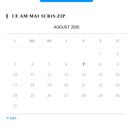
CE AM MAI SCRIS.ZIP
AUGUST 2026
L
MA
MI
J
V
S
D
1
2
3
4
5
6
7
8
9
10
11
12
13
14
15
16
17
18
19
20
21
22
23
24
25
26
27
28
29
30
31
« iun.