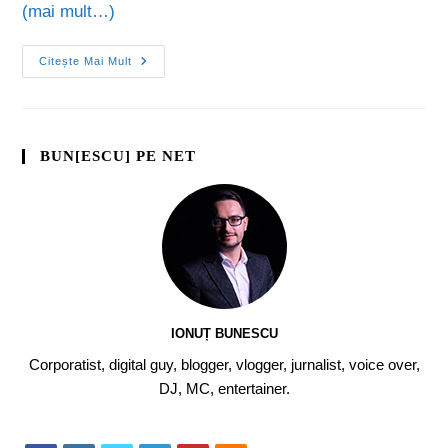
(mai mult…)
Citește Mai Mult
BUN[ESCU] PE NET
IONUȚ BUNESCU
Corporatist, digital guy, blogger, vlogger, jurnalist, voice over,
DJ, MC, entertainer.