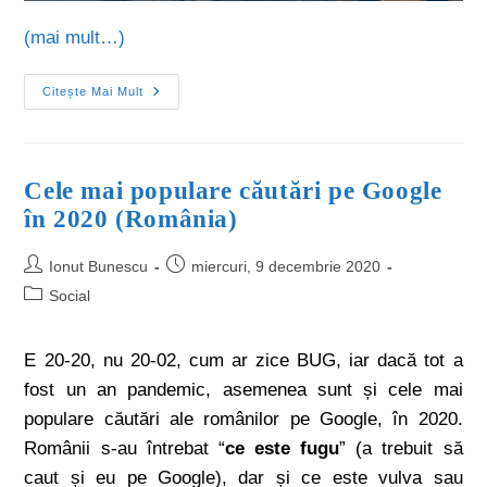
(mai mult…)
Citește Mai Mult
Cele mai populare căutări pe Google
în 2020 (România)
Ionut Bunescu
miercuri, 9 decembrie 2020
Social
E 20-20, nu 20-02, cum ar zice BUG, iar dacă tot a
fost un an pandemic, asemenea sunt și cele mai
populare căutări ale românilor pe Google, în 2020.
Românii s-au întrebat “
ce este fugu
” (a trebuit să
caut și eu pe Google), dar și ce este vulva sau