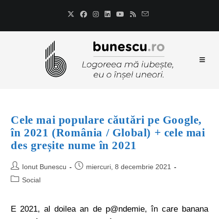
Cele mai populare căutări pe Google,
în 2021 (România / Global) + cele mai
des greșite nume în 2021
Ionut Bunescu
miercuri, 8 decembrie 2021
Social
E 2021, al doilea an de p@ndemie, în care banana