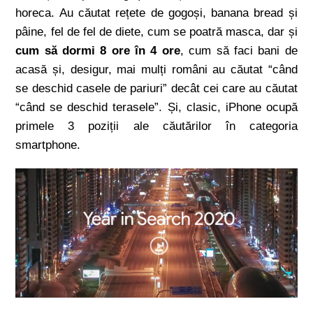
horeca. Au căutat rețete de gogoși, banana bread și
pâine, fel de fel de diete, cum se poatră masca, dar și
cum să dormi 8 ore în 4 ore
, cum să faci bani de
acasă și, desigur, mai mulți români au căutat “când
se deschid casele de pariuri” decât cei care au căutat
“când se deschid terasele”. Și, clasic, iPhone ocupă
primele 3 poziții ale căutărilor în categoria
smartphone.