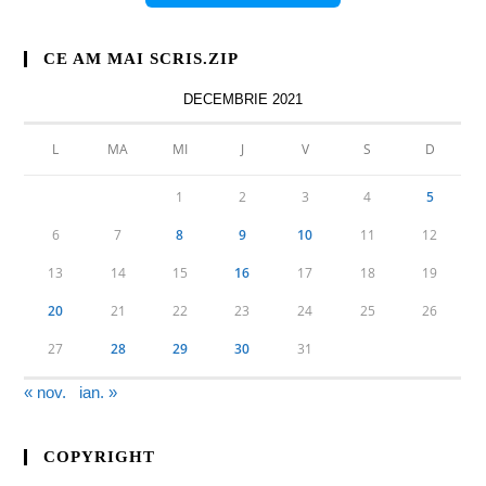
CE AM MAI SCRIS.ZIP
DECEMBRIE 2021
L
MA
MI
J
V
S
D
1
2
3
4
5
6
7
8
9
10
11
12
13
14
15
16
17
18
19
20
21
22
23
24
25
26
27
28
29
30
31
« nov.
ian. »
COPYRIGHT