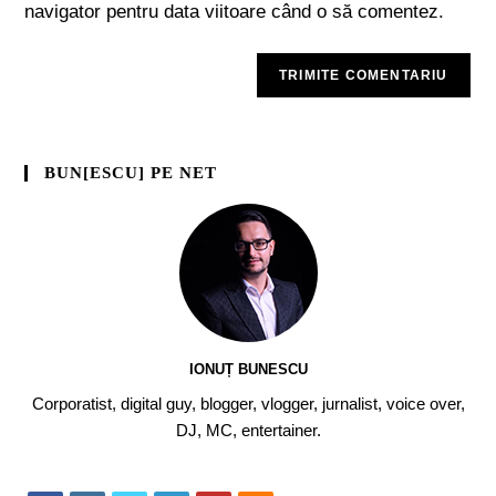
navigator pentru data viitoare când o să comentez.
BUN[ESCU] PE NET
IONUȚ BUNESCU
Corporatist, digital guy, blogger, vlogger, jurnalist, voice over,
DJ, MC, entertainer.