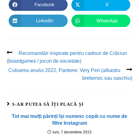
Facebook
X
LinkedIn
WhatsApp
Recomandări inspirate pentru cadouri de Crăciun
(boardgames / jocuri de societate)
Culoarea anului 2022, Pantone: Very Peri (albastru
brebenoc sau saschiu)
S-AR PUTEA SĂ ÎȚI PLACĂ ȘI
Tot mai mulți părinți își numesc copiii cu nume de
filtre Instagram
luni, 7 decembrie 2015