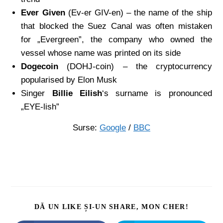
Ever Given
(Ev-er GIV-en) – the name of the ship
that blocked the Suez Canal was often mistaken
for „Evergreen”, the company who owned the
vessel whose name was printed on its side
Dogecoin
(DOHJ-coin) – the cryptocurrency
popularised by Elon Musk
Singer
Billie Eilish
‘s surname is pronounced
„EYE-lish”
Surse:
Google
/
BBC
DĂ UN LIKE ȘI-UN SHARE, MON CHER!