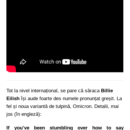
Tot la nivel internațional, se pare că săraca
Billie
Eilish
își aude foarte des numele pronunțat greșit. La
fel și noua variantă de tulpină, Omicron. Detalii, mai
jos (în engleză):
If you’ve been stumbling over how to say