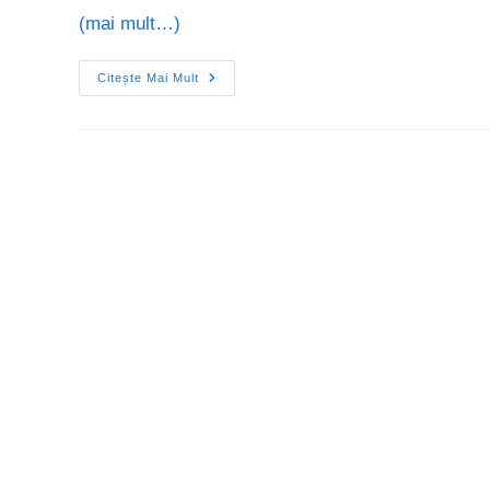
(mai mult…)
Citește Mai Mult