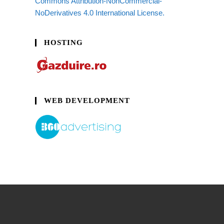
Commons Attribution-NonCommercial-
NoDerivatives 4.0 International License.
HOSTING
WEB DEVELOPMENT