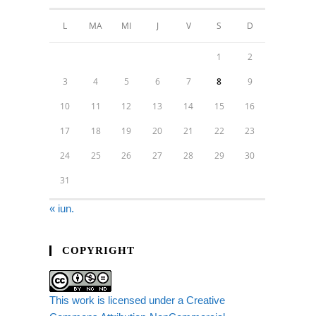
L
MA
MI
J
V
S
D
1
2
3
4
5
6
7
8
9
10
11
12
13
14
15
16
17
18
19
20
21
22
23
24
25
26
27
28
29
30
31
« iun.
COPYRIGHT
This work is licensed under a Creative