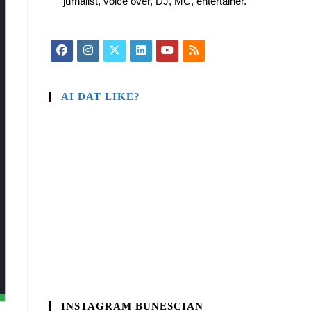
jurnalist, voice over, DJ, MC, entertainer.
AI DAT LIKE?
INSTAGRAM BUNESCIAN