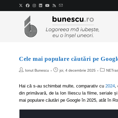
Cele mai populare căutări pe Googl
Ionut Bunescu
joi, 4 decembrie 2025
NETra
Hai că s-au schimbat multe, comparativ cu
2024
,
din primăvară, de la Ion Iliescu la filme, seriale și
mai populare căutări pe Google în 2025, atât în Rom