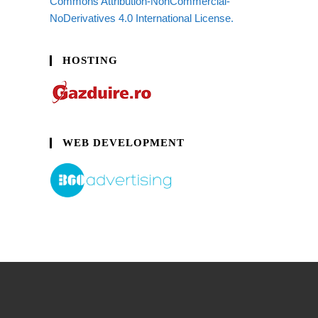
Commons Attribution-NonCommercial-
NoDerivatives 4.0 International License.
HOSTING
WEB DEVELOPMENT