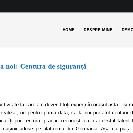
HOME
DESPRE MINE
DEMO
la noi: Centura de siguranță
ctivitate la care am devenit toți experți în orașul ăsta – și 
realizat, nu pentru prima dată, că la noi purtatul centurii 
 îți pui centura, practic recunoști că n-ai destul talent 
e mașinii aduse pe platformă din Germania. Așa că piața