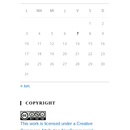
L
MA
MI
J
V
S
D
1
2
3
4
5
6
7
8
9
10
11
12
13
14
15
16
17
18
19
20
21
22
23
24
25
26
27
28
29
30
31
« iun.
COPYRIGHT
This work is licensed under a Creative