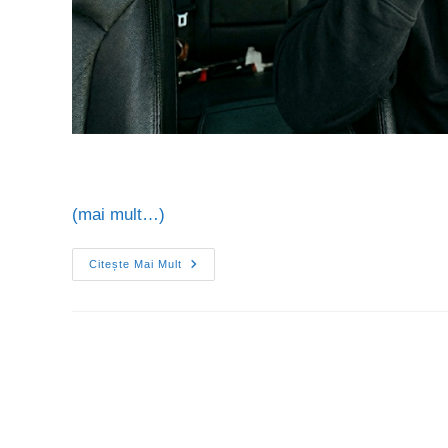
(mai mult…)
Citește Mai Mult