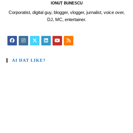
IONUȚ BUNESCU
Corporatist, digital guy, blogger, vlogger, jurnalist, voice over,
DJ, MC, entertainer.
AI DAT LIKE?