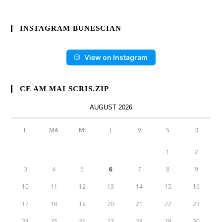
INSTAGRAM BUNESCIAN
View on Instagram
CE AM MAI SCRIS.ZIP
AUGUST 2026
L
MA
MI
J
V
S
D
1
2
3
4
5
6
7
8
9
10
11
12
13
14
15
16
17
18
19
20
21
22
23
24
25
26
27
28
29
30