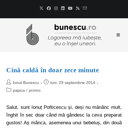
Cină caldă în doar zece minute
Ionut Bunescu
luni, 29 septembrie 2014
papica
/
promo
Salut, sunt Ionuț Pofticescu și, deși nu mănânc mult,
înghit în sec doar când mă gândesc la ceva preparat
gustos! Aș mânca, asemenea unui bebeluș, din două