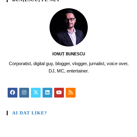
IONUȚ BUNESCU
Corporatist, digital guy, blogger, vlogger, jurnalist, voice over,
DJ, MC, entertainer.
AI DAT LIKE?