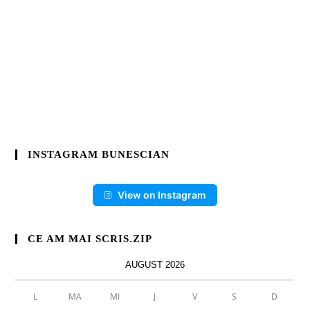
INSTAGRAM BUNESCIAN
View on Instagram
CE AM MAI SCRIS.ZIP
AUGUST 2026
L
MA
MI
J
V
S
D