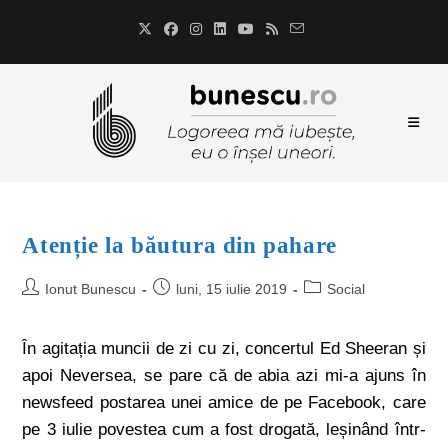
Atenție la băutura din pahare
Ionut Bunescu
luni, 15 iulie 2019
Social
În agitația muncii de zi cu zi, concertul Ed Sheeran și
apoi Neversea, se pare că de abia azi mi-a ajuns în
newsfeed postarea unei amice de pe Facebook, care
pe 3 iulie povestea cum a fost drogată, leșinând într-