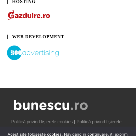
HOSTING
WEB DEVELOPMENT
Politică privind fișierele cookies
|
Politică privind fișierele
cookies
Acest site folosește cookies. Navigând în continuare, îți exprimi