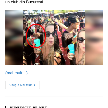
un club din București.
(mai mult…)
Citește Mai Mult
BUN[ESCU] PE NET