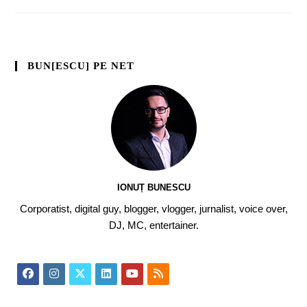
BUN[ESCU] PE NET
IONUȚ BUNESCU
Corporatist, digital guy, blogger, vlogger, jurnalist, voice over,
DJ, MC, entertainer.