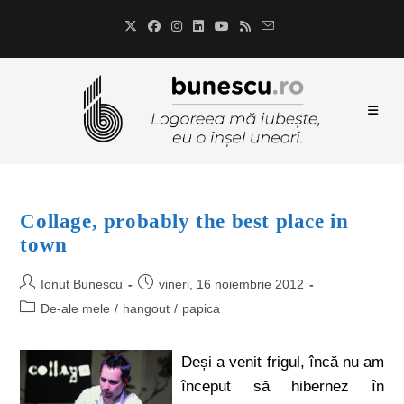
Collage, probably the best place in
town
Ionut Bunescu
vineri, 16 noiembrie 2012
De-ale mele
/
hangout
/
papica
Deși a venit frigul, încă nu am
început să hibernez în