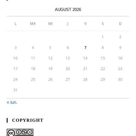
AUGUST 2026
L
MA
MI
J
V
S
D
1
2
3
4
5
6
7
8
9
10
11
12
13
14
15
16
17
18
19
20
21
22
23
24
25
26
27
28
29
30
31
« iun.
COPYRIGHT