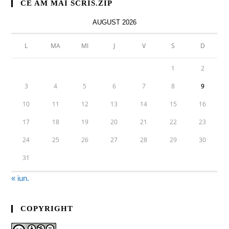
CE AM MAI SCRIS.ZIP
AUGUST 2026
L
MA
MI
J
V
S
D
1
2
3
4
5
6
7
8
9
10
11
12
13
14
15
16
17
18
19
20
21
22
23
24
25
26
27
28
29
30
31
« iun.
COPYRIGHT