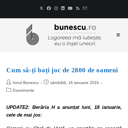
Cum să-ți bați joc de 2800 de oameni
Ionut Bunescu
sâmbătă, 16 ianuarie 2016
Evenimente
UPDATE2: Berăria H a anunțat luni, 18 ianuarie,
cele de mai jos: