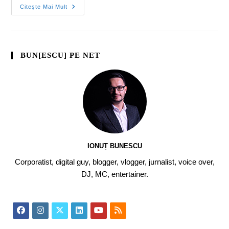
Citește Mai Mult
BUN[ESCU] PE NET
IONUȚ BUNESCU
Corporatist, digital guy, blogger, vlogger, jurnalist, voice over,
DJ, MC, entertainer.