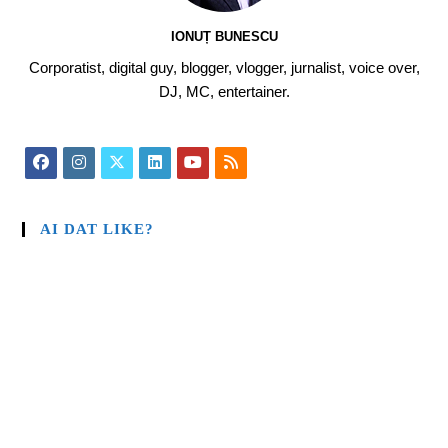
IONUȚ BUNESCU
Corporatist, digital guy, blogger, vlogger, jurnalist, voice over,
DJ, MC, entertainer.
AI DAT LIKE?