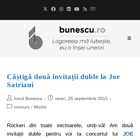
Câștigă două invitații duble la Joe
Satriani
Ionut Bunescu
vineri, 25 septembrie 2015
concurs
/
Muzici
Rockeri din toate sectoarele, uniți-vă! Am două
invitații duble pentru voi la concertul lui
JOE