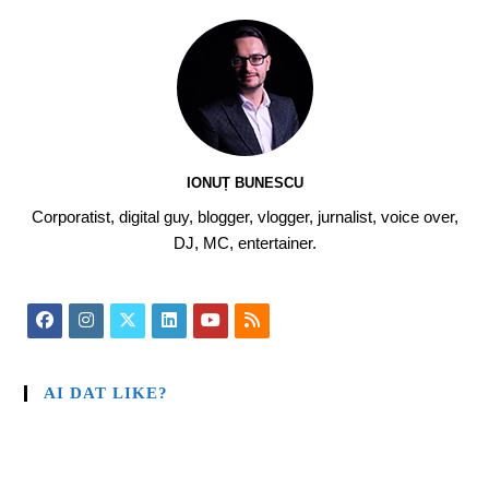
IONUȚ BUNESCU
Corporatist, digital guy, blogger, vlogger, jurnalist, voice over,
DJ, MC, entertainer.
AI DAT LIKE?