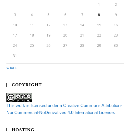
1
2
3
4
5
6
7
8
9
10
11
12
13
14
15
16
17
18
19
20
21
22
23
24
25
26
27
28
29
30
31
« iun.
COPYRIGHT
This work is licensed under a Creative Commons Attribution-
NonCommercial-NoDerivatives 4.0 International License.
HOSTING