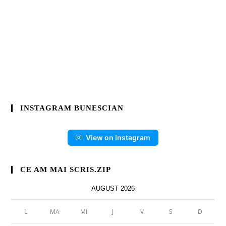
INSTAGRAM BUNESCIAN
View on Instagram
CE AM MAI SCRIS.ZIP
AUGUST 2026
L
MA
MI
J
V
S
D