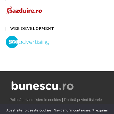
WEB DEVELOPMENT
Politică privind fișierele cookies
|
Politică privind fișierele
cookies
Acest site folosește cookies. Navigând în continuare, îți exprimi