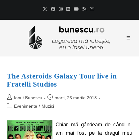
The Asteroids Galaxy Tour live in
Fratelli Studios
Ionut Bunescu
marți, 26 martie 2013
Evenimente
/
Muzici
Chiar mă gândeam de când n-
am mai fost pe la dragul meu