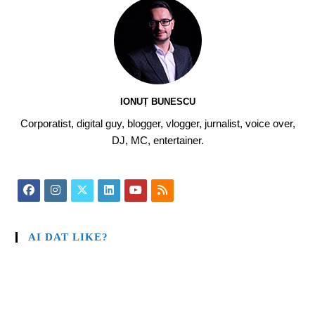
IONUȚ BUNESCU
Corporatist, digital guy, blogger, vlogger, jurnalist, voice over,
DJ, MC, entertainer.
AI DAT LIKE?