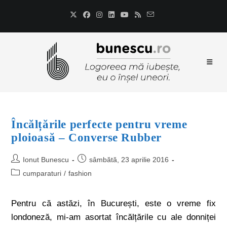
Încălțările perfecte pentru vreme
ploioasă – Converse Rubber
Ionut Bunescu
sâmbătă, 23 aprilie 2016
cumparaturi
/
fashion
Pentru că astăzi, în București, este o vreme fix
londoneză, mi-am asortat încălțările cu ale donniței