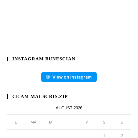
INSTAGRAM BUNESCIAN
View on Instagram
CE AM MAI SCRIS.ZIP
AUGUST 2026
L
MA
MI
J
V
S
D
1
2