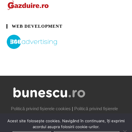
WEB DEVELOPMENT
Politică privind fișierele cookies
|
Politică privind fișierele
cookies
Acest site folosește cookies. Navigând în continuare, îți exprimi
acordul asupra folosirii cookie-urilor.