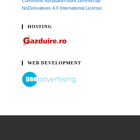
Commons Attribution-NonCommercial-
NoDerivatives 4.0 International License.
HOSTING
WEB DEVELOPMENT