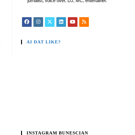
jurnalist, voice over, DJ, MC, entertainer.
AI DAT LIKE?
INSTAGRAM BUNESCIAN