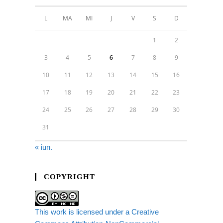
L
MA
MI
J
V
S
D
1
2
3
4
5
6
7
8
9
10
11
12
13
14
15
16
17
18
19
20
21
22
23
24
25
26
27
28
29
30
31
« iun.
COPYRIGHT
This work is licensed under a Creative