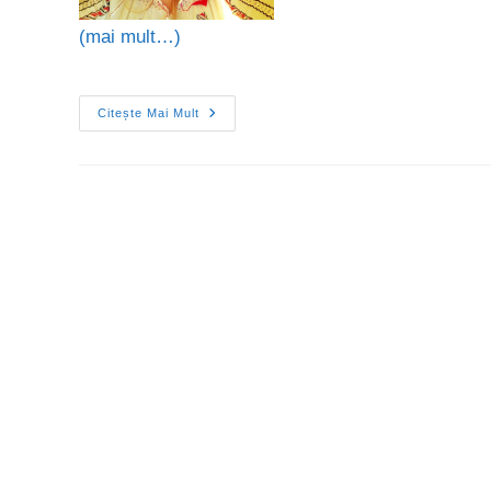
(mai mult…)
Citește Mai Mult