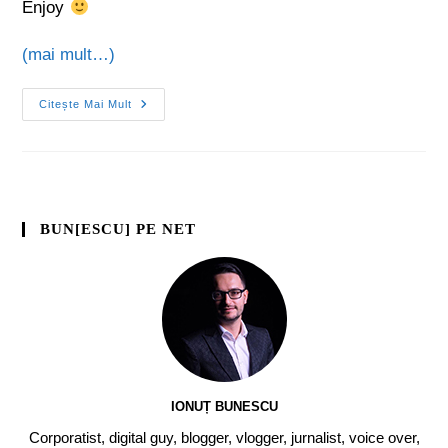
Enjoy
(mai mult…)
Citește Mai Mult
BUN[ESCU] PE NET
IONUȚ BUNESCU
Corporatist, digital guy, blogger, vlogger, jurnalist, voice over,