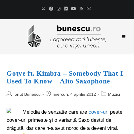
Gotye ft. Kimbra – Somebody That I
Used To Know – Alto Saxophone
Ionut Bunescu
miercuri, 4 aprilie 2012
Muzici
Melodia de senzatie care are
cover-uri
peste
cover-uri primește și o variantă Saxo destul de
drăguță, dar care n-a avut noroc de a deveni viral.