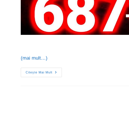
(mai mult…)
Citește Mai Mult