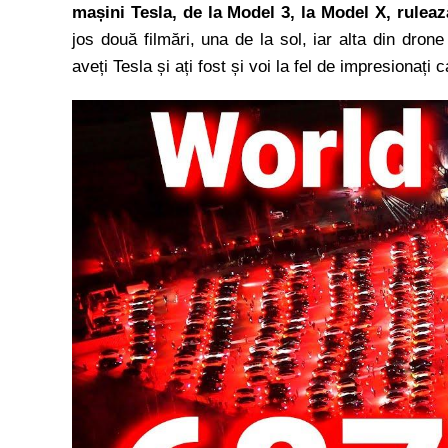
mașini Tesla, de la Model 3, la Model X, rulea
jos două filmări, una de la sol, iar alta din dron
aveți Tesla și ați fost și voi la fel de impresionați 