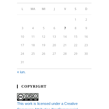
L
MA
MI
J
V
S
D
1
2
3
4
5
6
7
8
9
10
11
12
13
14
15
16
17
18
19
20
21
22
23
24
25
26
27
28
29
30
31
« iun.
COPYRIGHT
This work is licensed under a Creative