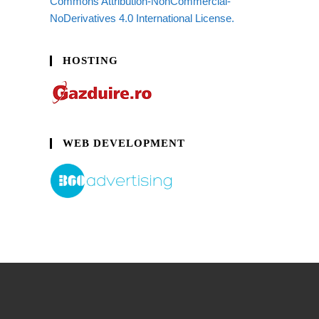
Commons Attribution-NonCommercial-
NoDerivatives 4.0 International License.
HOSTING
WEB DEVELOPMENT