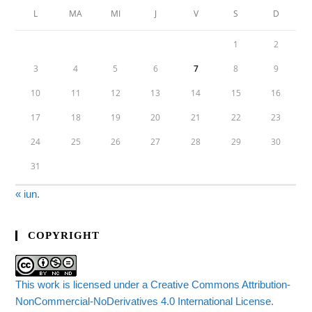
L
MA
MI
J
V
S
D
1
2
3
4
5
6
7
8
9
10
11
12
13
14
15
16
17
18
19
20
21
22
23
24
25
26
27
28
29
30
31
« iun.
COPYRIGHT
This work is licensed under a Creative Commons Attribution-
NonCommercial-NoDerivatives 4.0 International License.