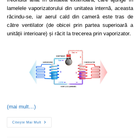
lamelele vaporizatorului din unitatea internă, aceasta
răcindu-se, iar aerul cald din cameră este tras de
către ventilator (de obicei prin partea superioară a
unității interioare) și răcit la trecerea prin vaporizator.
(mai mult…)
Citește Mai Mult