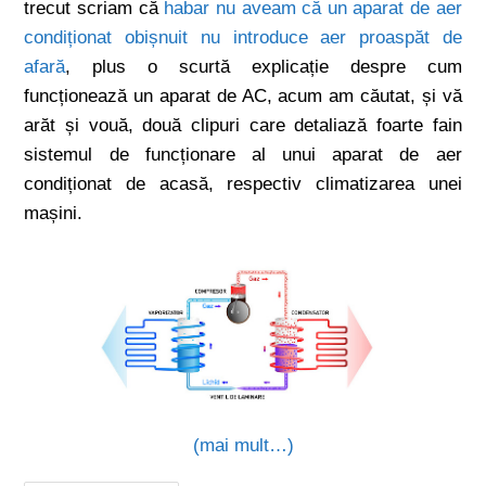
trecut scriam că
habar nu aveam că un aparat de aer
condiționat obișnuit nu introduce aer proaspăt de
afară
, plus o scurtă explicație despre cum
funcționează un aparat de AC, acum am căutat, și vă
arăt și vouă, două clipuri care detaliază foarte fain
sistemul de funcționare al unui aparat de aer
condiționat de acasă, respectiv climatizarea unei
mașini.
(mai mult…)