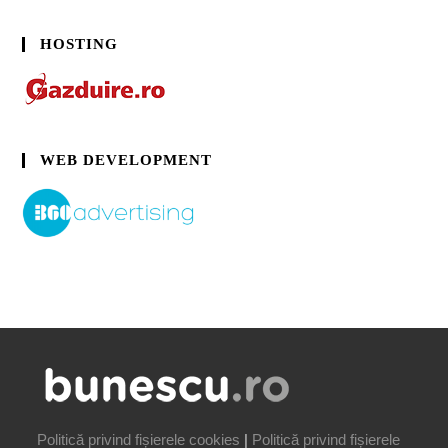
HOSTING
WEB DEVELOPMENT
Politică privind fișierele cookies
|
Politică privind fișierele