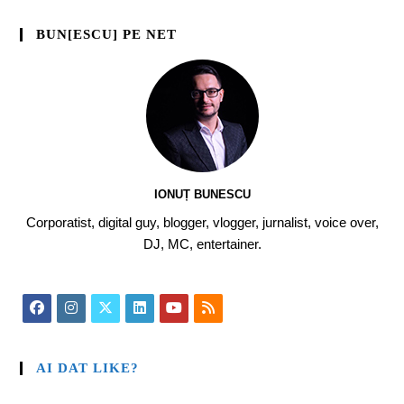
BUN[ESCU] PE NET
IONUȚ BUNESCU
Corporatist, digital guy, blogger, vlogger, jurnalist, voice over,
DJ, MC, entertainer.
AI DAT LIKE?