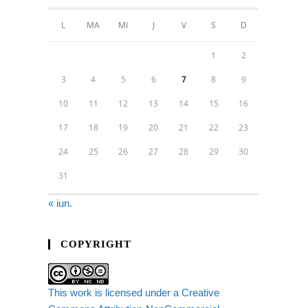
L
MA
MI
J
V
S
D
1
2
3
4
5
6
7
8
9
10
11
12
13
14
15
16
17
18
19
20
21
22
23
24
25
26
27
28
29
30
31
« iun.
COPYRIGHT
This work is licensed under a Creative