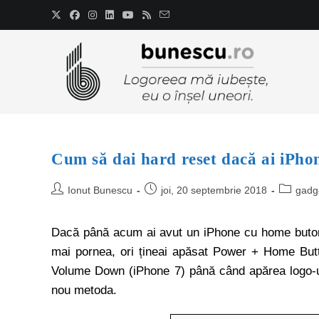
Cum să dai hard reset dacă ai iPho
Ionut Bunescu
joi, 20 septembrie 2018
gadg
Dacă până acum ai avut un iPhone cu home buton, 
mai pornea, ori țineai apăsat Power + Home Butt
Volume Down (iPhone 7) până când apărea logo-ul
nou metoda.