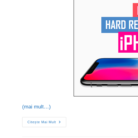
(mai mult…)
Citește Mai Mult