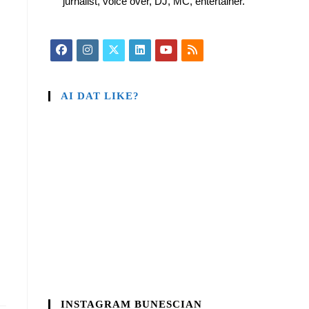
jurnalist, voice over, DJ, MC, entertainer.
AI DAT LIKE?
INSTAGRAM BUNESCIAN