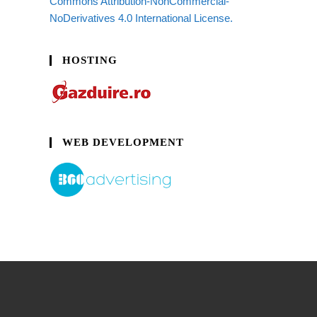
Commons Attribution-NonCommercial-
NoDerivatives 4.0 International License.
HOSTING
WEB DEVELOPMENT