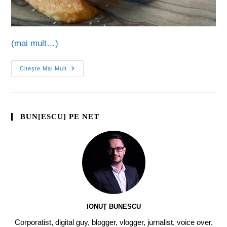
(mai mult…)
Citește Mai Mult
BUN[ESCU] PE NET
IONUȚ BUNESCU
Corporatist, digital guy, blogger, vlogger, jurnalist, voice over,