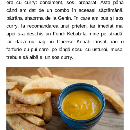
era cu curry: condiment, sos, preparat. Asta până
când am dat de un combo în aceeași săptămână,
bătrâna shaorma de la Genin, în care am pus și sos
curry, la recomandarea unui prieten, iar imediat mai
apoi s-a deschis un Fendi Kebab la mine pe stradă,
iar dacă nu bag un Cheese Kebab cinstit, iau o
farfurie cu pui care, pe lângă sosul cu usturoi, musai
trebuie să aibă și un sos curry.