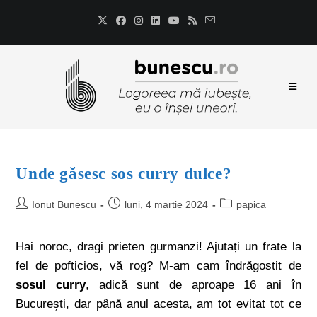
Unde găsesc sos curry dulce?
Ionut Bunescu
luni, 4 martie 2024
papica
Hai noroc, dragi prieten gurmanzi! Ajutați un frate la
fel de pofticios, vă rog? M-am cam îndrăgostit de
sosul curry
, adică sunt de aproape 16 ani în
București, dar până anul acesta, am tot evitat tot ce