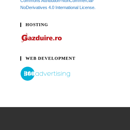
Commons Attribution-NonCommercial-
NoDerivatives 4.0 International License.
HOSTING
WEB DEVELOPMENT