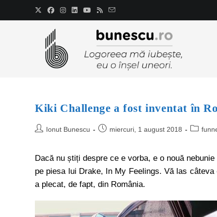
Kiki Challenge a fost inventat în R
Ionut Bunescu
miercuri, 1 august 2018
funn
Dacă nu știți despre ce e vorba, e o nouă nebunie v
pe piesa lui Drake, In My Feelings. Vă las câteva c
a plecat, de fapt, din România.