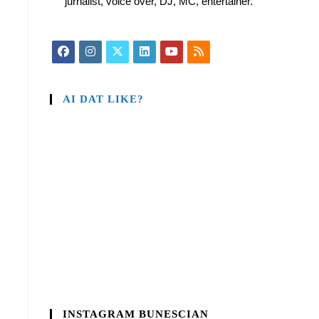
jurnalist, voice over, DJ, MC, entertainer.
AI DAT LIKE?
INSTAGRAM BUNESCIAN