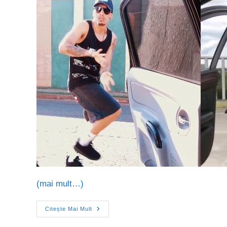
(mai mult…)
Citește Mai Mult