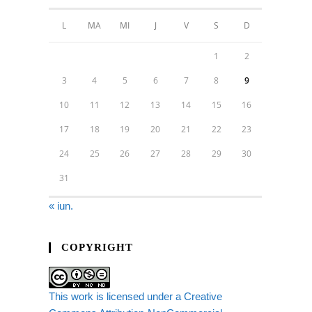
L
MA
MI
J
V
S
D
1
2
3
4
5
6
7
8
9
10
11
12
13
14
15
16
17
18
19
20
21
22
23
24
25
26
27
28
29
30
31
« iun.
COPYRIGHT
This work is licensed under a Creative