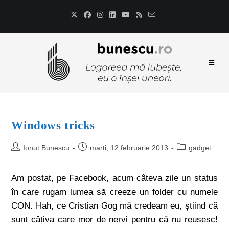
Windows tricks
Ionut Bunescu
marți, 12 februarie 2013
gadget
Am postat, pe Facebook, acum câteva zile un status
în care rugam lumea să creeze un folder cu numele
CON. Hah, ce Cristian Gog mă credeam eu, știind că
sunt câțiva care mor de nervi pentru că nu reușesc!