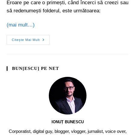
Eroare pe care o primești, când încerci să creezi sau
să redenumești folderul, este următoarea:
(mai mult…)
Citește Mai Mult
BUN[ESCU] PE NET
IONUȚ BUNESCU
Corporatist, digital guy, blogger, vlogger, jurnalist, voice over,