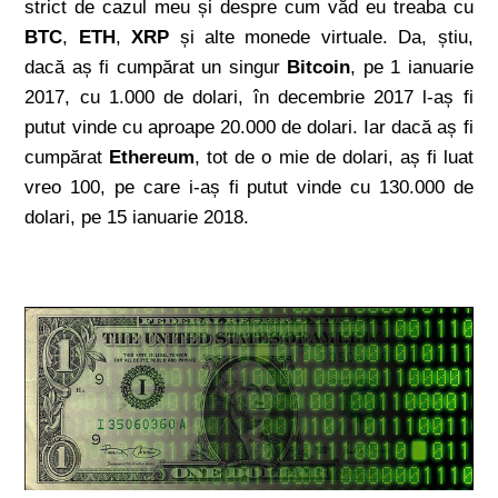
strict de cazul meu și despre cum văd eu treaba cu
BTC
,
ETH
,
XRP
și alte monede virtuale. Da, știu,
dacă aș fi cumpărat un singur
Bitcoin
, pe 1 ianuarie
2017, cu 1.000 de dolari, în decembrie 2017 l-aș fi
putut vinde cu aproape 20.000 de dolari. Iar dacă aș fi
cumpărat
Ethereum
, tot de o mie de dolari, aș fi luat
vreo 100, pe care i-aș fi putut vinde cu 130.000 de
dolari, pe 15 ianuarie 2018.