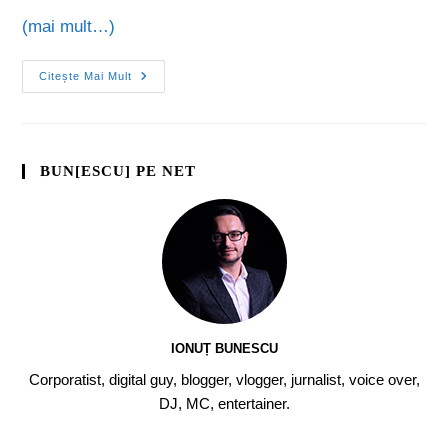
(mai mult…)
Citește Mai Mult
BUN[ESCU] PE NET
IONUȚ BUNESCU
Corporatist, digital guy, blogger, vlogger, jurnalist, voice over,
DJ, MC, entertainer.