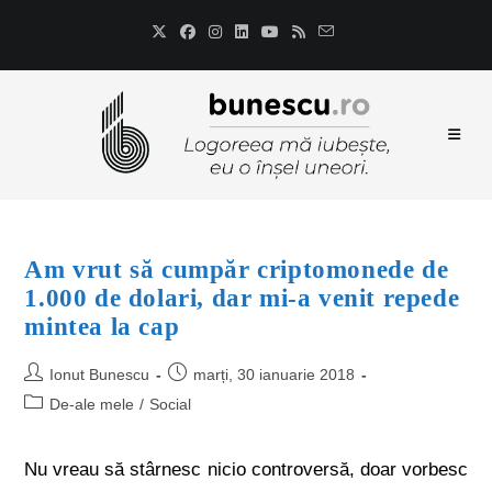
Am vrut să cumpăr criptomonede de
1.000 de dolari, dar mi-a venit repede
mintea la cap
Ionut Bunescu
marți, 30 ianuarie 2018
De-ale mele
/
Social
Nu vreau să stârnesc nicio controversă, doar vorbesc