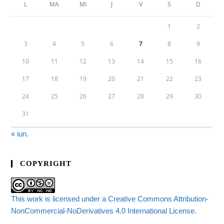
L
MA
MI
J
V
S
D
1
2
3
4
5
6
7
8
9
10
11
12
13
14
15
16
17
18
19
20
21
22
23
24
25
26
27
28
29
30
31
« iun.
COPYRIGHT
This work is licensed under a Creative Commons Attribution-
NonCommercial-NoDerivatives 4.0 International License.