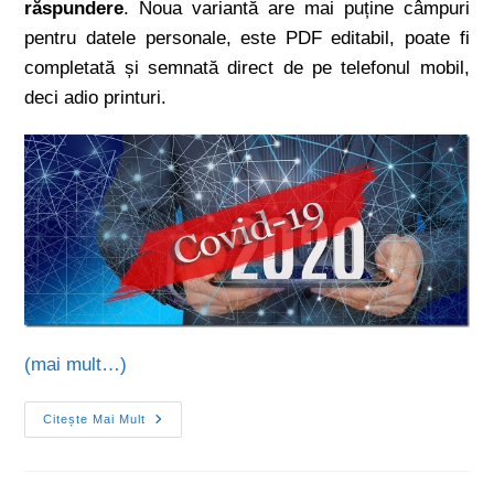
răspundere
. Noua variantă are mai puține câmpuri
pentru datele personale, este PDF editabil, poate fi
completată și semnată direct de pe telefonul mobil,
deci adio printuri.
(mai mult…)
Citește Mai Mult