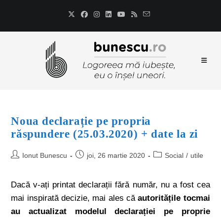
Noua declarație pe propria
răspundere (25.03.2020) + date la zi
Ionut Bunescu
joi, 26 martie 2020
Social
/
utile
Dacă v-ați printat declarații fără număr, nu a fost cea
mai inspirată decizie, mai ales că
autoritățile tocmai
au actualizat modelul declarației pe proprie