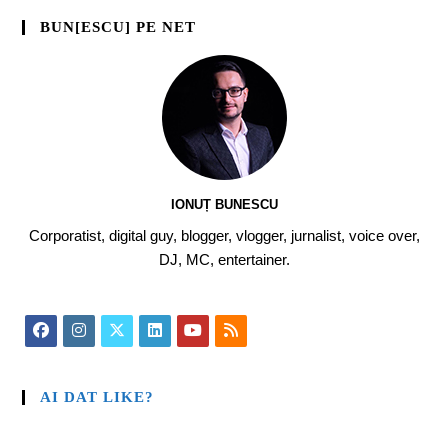
BUN[ESCU] PE NET
IONUȚ BUNESCU
Corporatist, digital guy, blogger, vlogger, jurnalist, voice over,
DJ, MC, entertainer.
AI DAT LIKE?