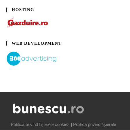
HOSTING
WEB DEVELOPMENT
Politică privind fișierele cookies
|
Politică privind fișierele