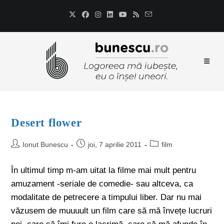
Desert flower
Ionut Bunescu
joi, 7 aprilie 2011
film
În ultimul timp m-am uitat la filme mai mult pentru
amuzament -seriale de comedie- sau altceva, ca
modalitate de petrecere a timpului liber. Dar nu mai
văzusem de muuuult un film care să mă învețe lucruri