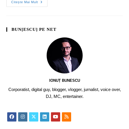
Citește Mai Mult
BUN[ESCU] PE NET
IONUȚ BUNESCU
Corporatist, digital guy, blogger, vlogger, jurnalist, voice over,
DJ, MC, entertainer.