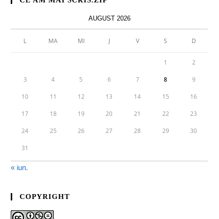
CE AM MAI SCRIS.ZIP
AUGUST 2026
L
MA
MI
J
V
S
D
1
2
3
4
5
6
7
8
9
10
11
12
13
14
15
16
17
18
19
20
21
22
23
24
25
26
27
28
29
30
31
« iun.
COPYRIGHT