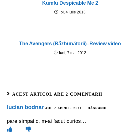
Kumfu Despicable Me 2
joi, 4 iulie 2013
The Avengers (Răzbunătorii)–Review video
luni, 7 mai 2012
ACEST ARTICOL ARE 2 COMENTARII
lucian bodnar
JOI, 7 APRILIE 2011
RĂSPUNDE
pare simpatic, m-ai facut curios…