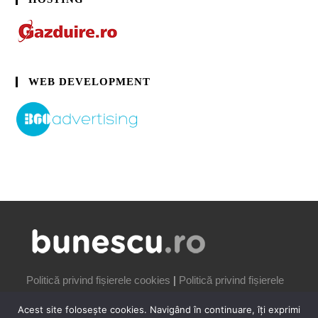
WEB DEVELOPMENT
Politică privind fișierele cookies
|
Politică privind fișierele
cookies
Acest site folosește cookies. Navigând în continuare, îți exprimi