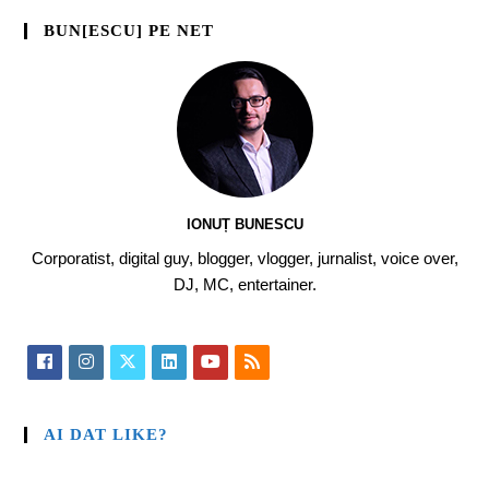
BUN[ESCU] PE NET
IONUȚ BUNESCU
Corporatist, digital guy, blogger, vlogger, jurnalist, voice over,
DJ, MC, entertainer.
AI DAT LIKE?