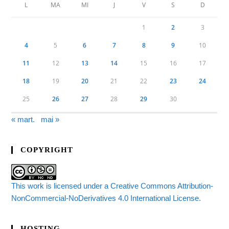
L
MA
MI
J
V
S
D
1
2
3
4
5
6
7
8
9
10
11
12
13
14
15
16
17
18
19
20
21
22
23
24
25
26
27
28
29
30
« mart.
mai »
COPYRIGHT
This work is licensed under a Creative Commons Attribution-
NonCommercial-NoDerivatives 4.0 International License.
HOSTING