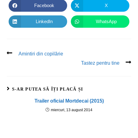
Facebook
X
LinkedIn
WhatsApp
Amintiri din copilărie
Tastez pentru tine
S-AR PUTEA SĂ ÎȚI PLACĂ ȘI
Trailer oficial Mortdecai (2015)
miercuri, 13 august 2014