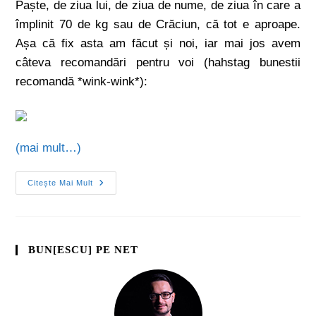
Paște, de ziua lui, de ziua de nume, de ziua în care a
împlinit 70 de kg sau de Crăciun, că tot e aproape.
Așa că fix asta am făcut și noi, iar mai jos avem
câteva recomandări pentru voi (hahstag bunestii
recomandă *wink-wink*):
(mai mult…)
Citește Mai Mult
BUN[ESCU] PE NET