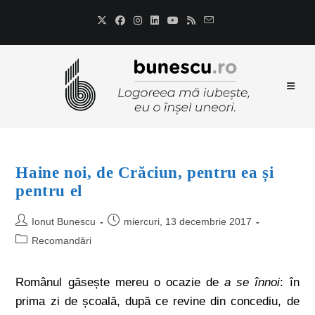
Haine noi, de Crăciun, pentru ea și
pentru el
Ionut Bunescu
miercuri, 13 decembrie 2017
Recomandări
Românul găsește mereu o ocazie de
a se înnoi
: în
prima zi de școală, după ce revine din concediu, de