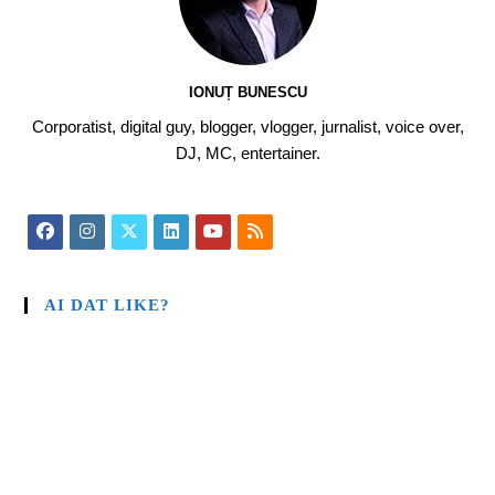
IONUȚ BUNESCU
Corporatist, digital guy, blogger, vlogger, jurnalist, voice over,
DJ, MC, entertainer.
AI DAT LIKE?