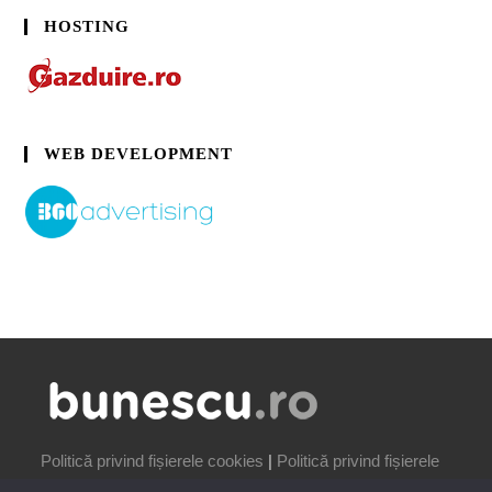
HOSTING
WEB DEVELOPMENT
Politică privind fișierele cookies
|
Politică privind fișierele
cookies