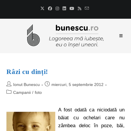
Râzi cu dinți!
Ionut Bunescu
miercuri, 5 septembrie 2012
Campanii
/
foto
A fost odată ca niciodată un
băiat cu ochelari care nu
zâmbea deloc în poze, băi,