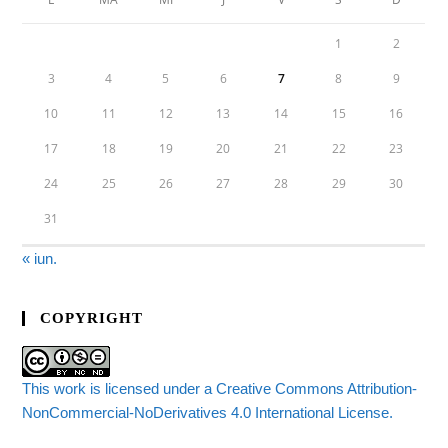
1
2
3
4
5
6
7
8
9
10
11
12
13
14
15
16
17
18
19
20
21
22
23
24
25
26
27
28
29
30
31
« iun.
COPYRIGHT
This work is licensed under a Creative Commons Attribution-
NonCommercial-NoDerivatives 4.0 International License.