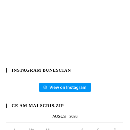
INSTAGRAM BUNESCIAN
View on Instagram
CE AM MAI SCRIS.ZIP
AUGUST 2026
L
MA
MI
J
V
S
D