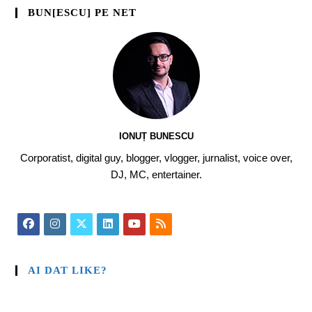
BUN[ESCU] PE NET
IONUȚ BUNESCU
Corporatist, digital guy, blogger, vlogger, jurnalist, voice over,
DJ, MC, entertainer.
AI DAT LIKE?