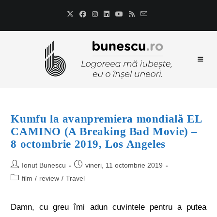
Kumfu la avanpremiera mondială EL
CAMINO (A Breaking Bad Movie) –
8 octombrie 2019, Los Angeles
Ionut Bunescu
vineri, 11 octombrie 2019
film
/
review
/
Travel
Damn, cu greu îmi adun cuvintele pentru a putea