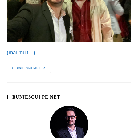
(mai mult…)
Citește Mai Mult
BUN[ESCU] PE NET