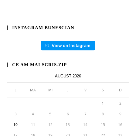
INSTAGRAM BUNESCIAN
View on Instagram
CE AM MAI SCRIS.ZIP
AUGUST 2026
L
MA
MI
J
V
S
D
1
2
3
4
5
6
7
8
9
10
11
12
13
14
15
16
17
18
19
20
21
22
23