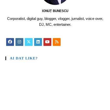
IONUȚ BUNESCU
Corporatist, digital guy, blogger, vlogger, jurnalist, voice over,
DJ, MC, entertainer.
AI DAT LIKE?