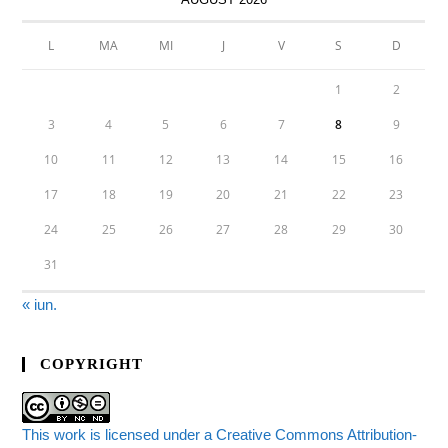
L
MA
MI
J
V
S
D
1
2
3
4
5
6
7
8
9
10
11
12
13
14
15
16
17
18
19
20
21
22
23
24
25
26
27
28
29
30
31
« iun.
COPYRIGHT
This work is licensed under a Creative Commons Attribution-