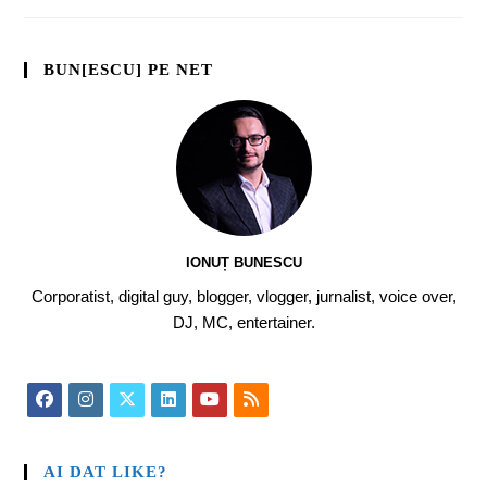
BUN[ESCU] PE NET
IONUȚ BUNESCU
Corporatist, digital guy, blogger, vlogger, jurnalist, voice over,
DJ, MC, entertainer.
AI DAT LIKE?