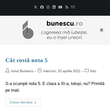
Cât costă nota 5
Ionut Bunescu
miercuri, 20 aprilie 2011
foto
S-a scumpit nota 5. E clasa a XI-a, totuși, nu? Primită
pe mail.
Citește Mai Mult