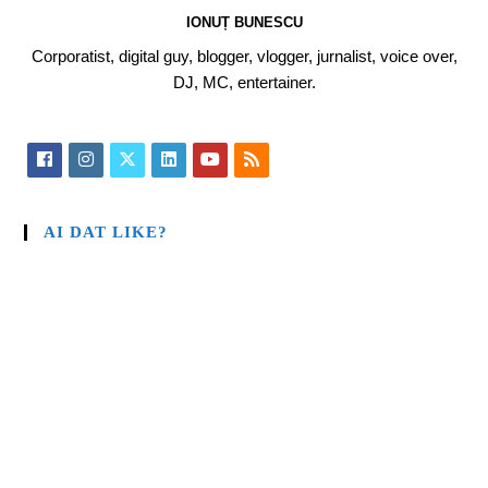
IONUȚ BUNESCU
Corporatist, digital guy, blogger, vlogger, jurnalist, voice over,
DJ, MC, entertainer.
AI DAT LIKE?