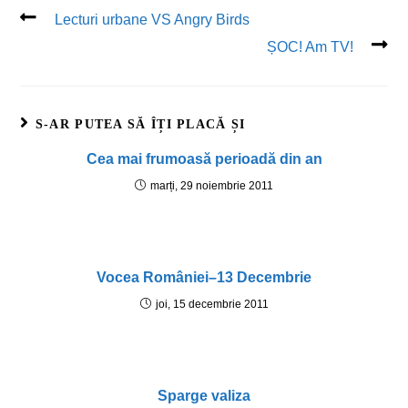
Lecturi urbane VS Angry Birds
ȘOC! Am TV!
S-AR PUTEA SĂ ÎȚI PLACĂ ȘI
Cea mai frumoasă perioadă din an
marți, 29 noiembrie 2011
Vocea României–13 Decembrie
joi, 15 decembrie 2011
Sparge valiza