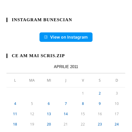
INSTAGRAM BUNESCIAN
View on Instagram
CE AM MAI SCRIS.ZIP
APRILIE 2011
L
MA
MI
J
V
S
D
1
2
3
4
5
6
7
8
9
10
11
12
13
14
15
16
17
18
19
20
21
22
23
24