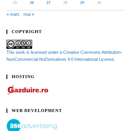
25
26
27
28
29
30
« mart.
mai »
COPYRIGHT
This work is licensed under a Creative Commons Attribution-
NonCommercial-NoDerivatives 4.0 International License.
HOSTING
WEB DEVELOPMENT