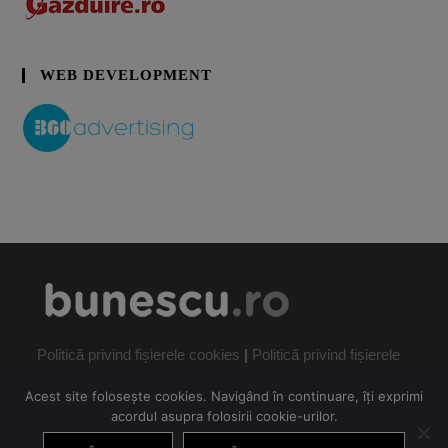
WEB DEVELOPMENT
Politică privind fișierele cookies
|
Politică privind fișierele
cookies
Acest site folosește cookies. Navigând în continuare, îți exprimi
acordul asupra folosirii cookie-urilor.