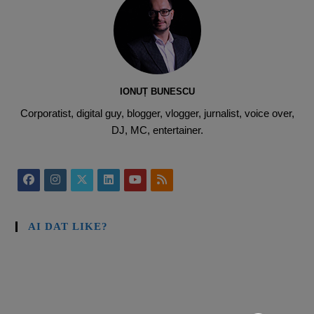
IONUȚ BUNESCU
Corporatist, digital guy, blogger, vlogger, jurnalist, voice over,
DJ, MC, entertainer.
AI DAT LIKE?