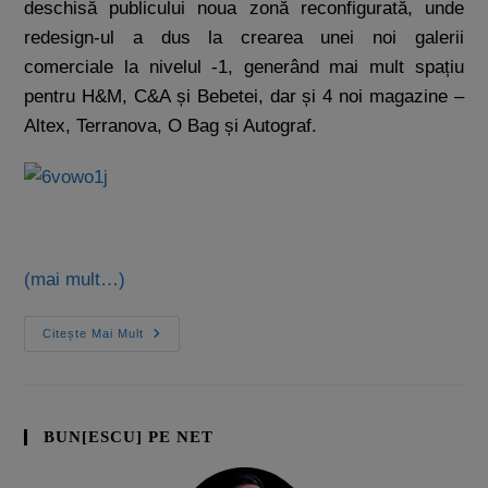
deschisă publicului noua zonă reconfigurată, unde
redesign-ul a dus la crearea unei noi galerii
comerciale la nivelul -1, generând mai mult spațiu
pentru H&M, C&A și Bebetei, dar și 4 noi magazine –
Altex, Terranova, O Bag și Autograf.
(mai mult…)
Citește Mai Mult
BUN[ESCU] PE NET