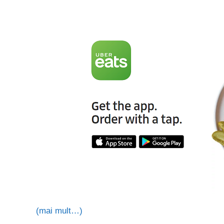
(mai mult…)