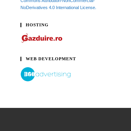
Commons Attribution-NonCommercial-
NoDerivatives 4.0 International License.
HOSTING
WEB DEVELOPMENT