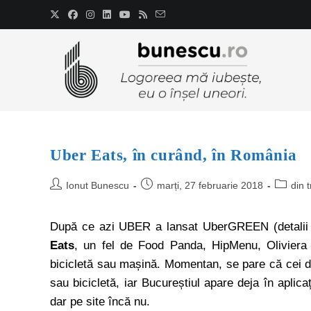
Uber Eats, în curând, în România
Ionut Bunescu
marți, 27 februarie 2018
din t
După ce azi UBER a lansat UberGREEN (detalii 
Eats
, un fel de Food Panda, HipMenu, Oliviera ș
bicicletă sau mașină. Momentan, se pare că cei de
sau bicicletă, iar Bucureștiul apare deja în aplica
dar pe site încă nu.