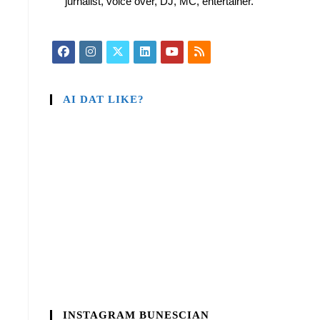
jurnalist, voice over, DJ, MC, entertainer.
AI DAT LIKE?
INSTAGRAM BUNESCIAN