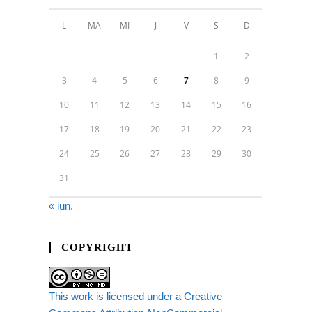
L
MA
MI
J
V
S
D
1
2
3
4
5
6
7
8
9
10
11
12
13
14
15
16
17
18
19
20
21
22
23
24
25
26
27
28
29
30
31
« iun.
COPYRIGHT
This work is licensed under a Creative