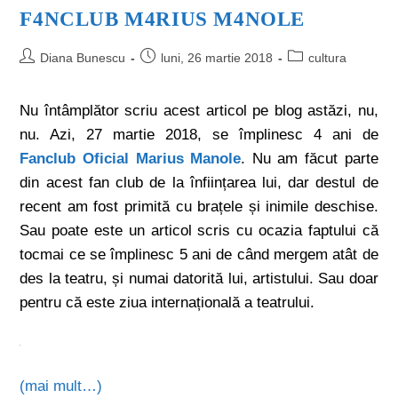
F4NCLUB M4RIUS M4NOLE
Diana Bunescu
luni, 26 martie 2018
cultura
Nu întâmplător scriu acest articol pe blog astăzi, nu,
nu. Azi, 27 martie 2018, se împlinesc 4 ani de
Fanclub Oficial Marius Manole
. Nu am făcut parte
din acest fan club de la înființarea lui, dar destul de
recent am fost primită cu brațele și inimile deschise.
Sau poate este un articol scris cu ocazia faptului că
tocmai ce se împlinesc 5 ani de când mergem atât de
des la teatru, și numai datorită lui, artistului. Sau doar
pentru că este ziua internațională a teatrului.
(mai mult…)