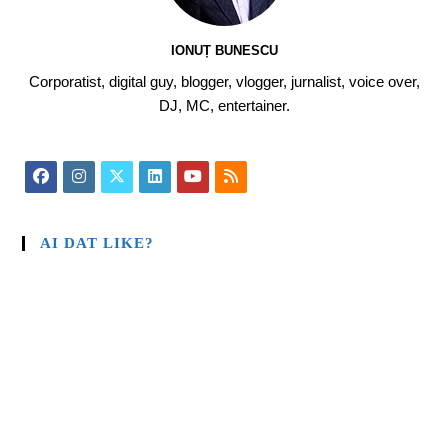
IONUȚ BUNESCU
Corporatist, digital guy, blogger, vlogger, jurnalist, voice over,
DJ, MC, entertainer.
AI DAT LIKE?