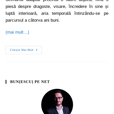
piesă despre dragoste, visare, încredere în sine și
luptă interioară, aria temporală întinzându-se pe
parcursul a câtorva ani buni.
(mai mult…)
Citește Mai Mult
BUN[ESCU] PE NET