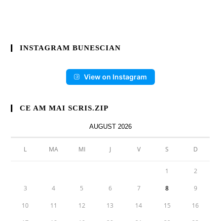
INSTAGRAM BUNESCIAN
View on Instagram
CE AM MAI SCRIS.ZIP
AUGUST 2026
L
MA
MI
J
V
S
D
1
2
3
4
5
6
7
8
9
10
11
12
13
14
15
16