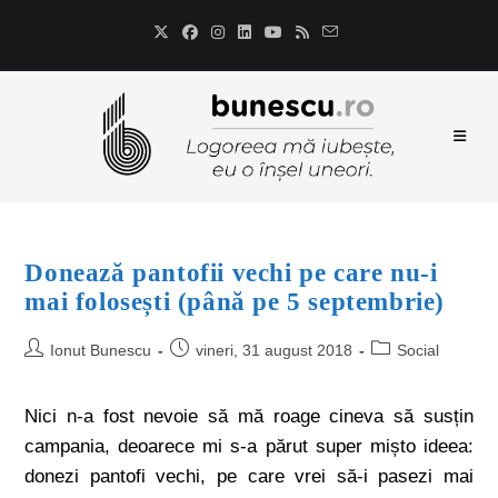
Donează pantofii vechi pe care nu-i
mai folosești (până pe 5 septembrie)
Ionut Bunescu
vineri, 31 august 2018
Social
Nici n-a fost nevoie să mă roage cineva să susțin
campania, deoarece mi s-a părut super mișto ideea:
donezi pantofi vechi, pe care vrei să-i pasezi mai