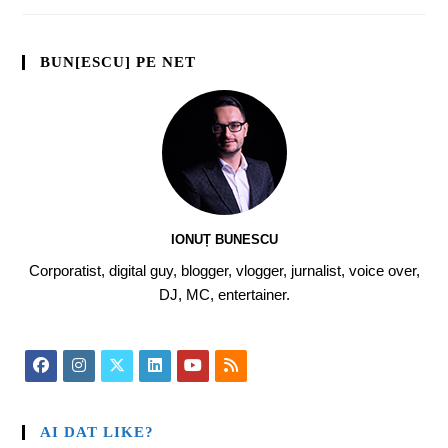
BUN[ESCU] PE NET
IONUȚ BUNESCU
Corporatist, digital guy, blogger, vlogger, jurnalist, voice over,
DJ, MC, entertainer.
AI DAT LIKE?