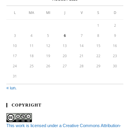
L
MA
MI
J
V
S
D
1
2
3
4
5
6
7
8
9
10
11
12
13
14
15
16
17
18
19
20
21
22
23
24
25
26
27
28
29
30
31
« iun.
COPYRIGHT
This work is licensed under a Creative Commons Attribution-