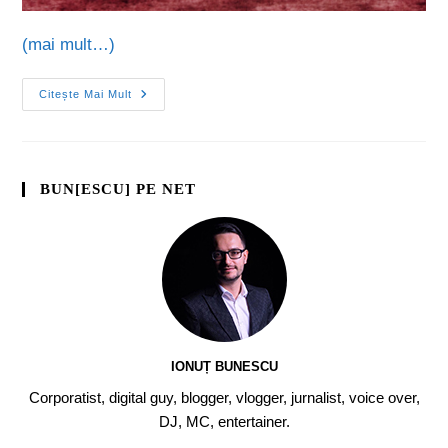
(mai mult…)
Citește Mai Mult
BUN[ESCU] PE NET
IONUȚ BUNESCU
Corporatist, digital guy, blogger, vlogger, jurnalist, voice over,
DJ, MC, entertainer.