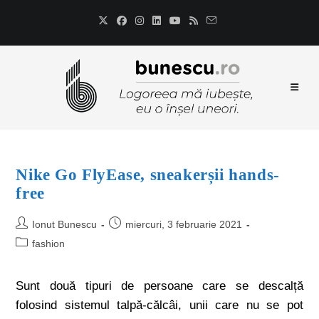
Nike Go FlyEase, sneakerșii hands-
free
Ionut Bunescu
miercuri, 3 februarie 2021
fashion
Sunt două tipuri de persoane care se descalță
folosind sistemul talpă-călcâi, unii care nu se pot