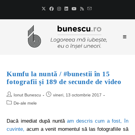
Kumfu la nuntă / #bunestii în 15
fotografii și 189 de secunde de video
Ionut Bunescu
vineri, 13 octombrie 2017
De-ale mele
Dacă imediat după nuntă
am descris cum a fost, în
cuvinte,
acum a venit momentul să las fotografiile să