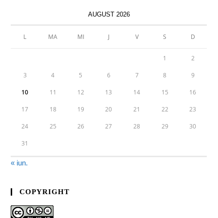
AUGUST 2026
L
MA
MI
J
V
S
D
1
2
3
4
5
6
7
8
9
10
11
12
13
14
15
16
17
18
19
20
21
22
23
24
25
26
27
28
29
30
31
« iun.
COPYRIGHT