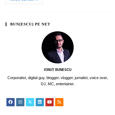
BUN[ESCU] PE NET
IONUȚ BUNESCU
Corporatist, digital guy, blogger, vlogger, jurnalist, voice over,
DJ, MC, entertainer.