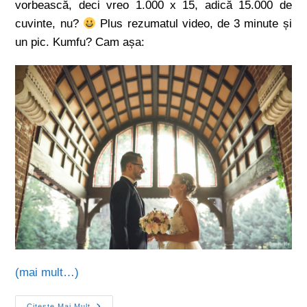
vorbească, deci vreo 1.000 x 15, adică 15.000 de
cuvinte, nu?
Plus rezumatul video, de 3 minute și
un pic. Kumfu? Cam așa:
(mai mult…)
Citește Mai Mult