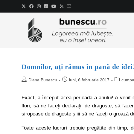
Domnilor, ați rămas în pană de idei
Diana Bunescu
luni, 6 februarie 2017
cumpar
Exact, a început acea perioadă a anului! A venit 
flori, să ne faceți declarații de dragoste, să fa
siropoase de dragoste șiiii să ne faceți o groază 
Toate aceste lucruri trebuie pregătite din timp,