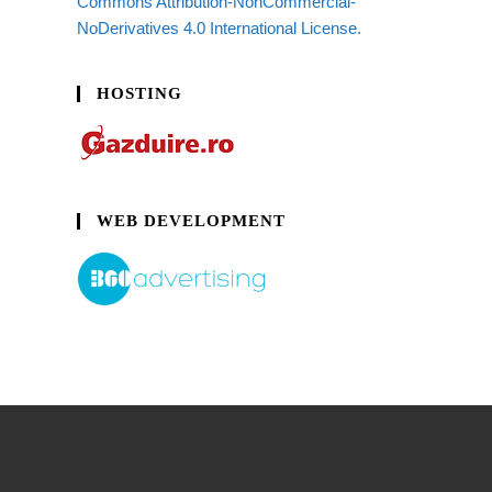
Commons Attribution-NonCommercial-
NoDerivatives 4.0 International License.
HOSTING
WEB DEVELOPMENT