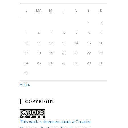
L
MA
MI
J
V
S
D
1
2
3
4
5
6
7
8
9
10
11
12
13
14
15
16
17
18
19
20
21
22
23
24
25
26
27
28
29
30
31
« iun.
COPYRIGHT
This work is licensed under a Creative