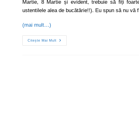
Martie, 8 Martie și evident, trebuie să fiți foar
ustentilele alea de bucătărie!!). Eu spun să nu vă fa
(mai mult…)
Citește Mai Mult