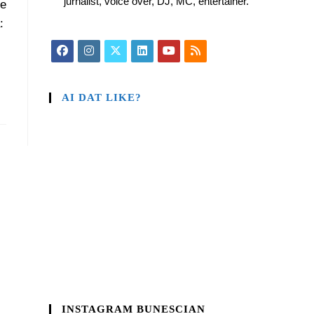
jurnalist, voice over, DJ, MC, entertainer.
de
:
AI DAT LIKE?
INSTAGRAM BUNESCIAN