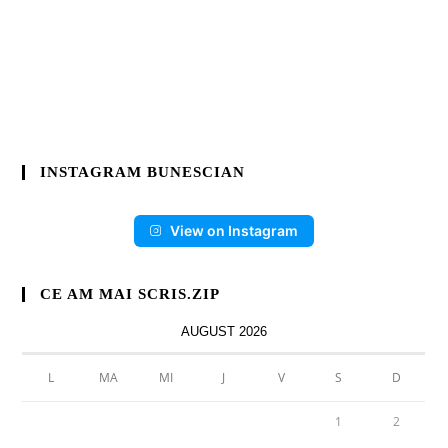
INSTAGRAM BUNESCIAN
View on Instagram
CE AM MAI SCRIS.ZIP
AUGUST 2026
L
MA
MI
J
V
S
D
1
2