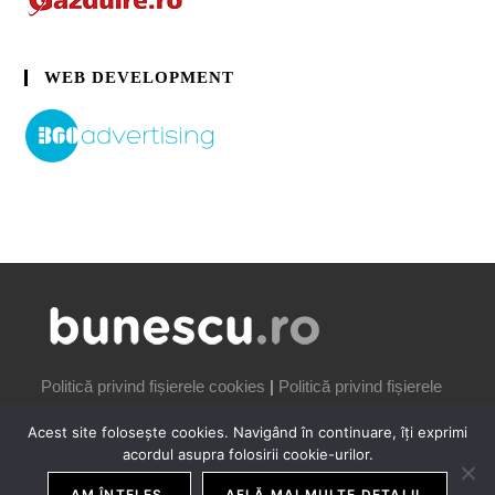
WEB DEVELOPMENT
Politică privind fișierele cookies
|
Politică privind fișierele
cookies
Acest site folosește cookies. Navigând în continuare, îți exprimi
acordul asupra folosirii cookie-urilor.
AM ÎNȚELES.
AFLĂ MAI MULTE DETALII.