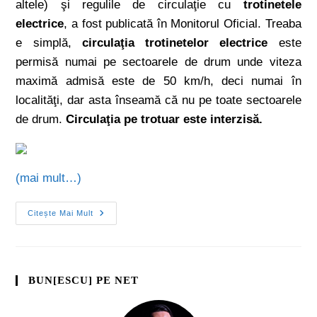
altele) şi regulile de circulaţie cu
trotinetele
electrice
, a fost publicată în Monitorul Oficial. Treaba
e simplă,
circulaţia trotinetelor electrice
este
permisă numai pe sectoarele de drum unde viteza
maximă admisă este de 50 km/h, deci numai în
localităţi, dar asta înseamă că nu pe toate sectoarele
de drum.
Circulaţia pe trotuar este interzisă.
(mai mult…)
Citește Mai Mult
BUN[ESCU] PE NET