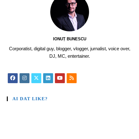
IONUȚ BUNESCU
Corporatist, digital guy, blogger, vlogger, jurnalist, voice over,
DJ, MC, entertainer.
AI DAT LIKE?