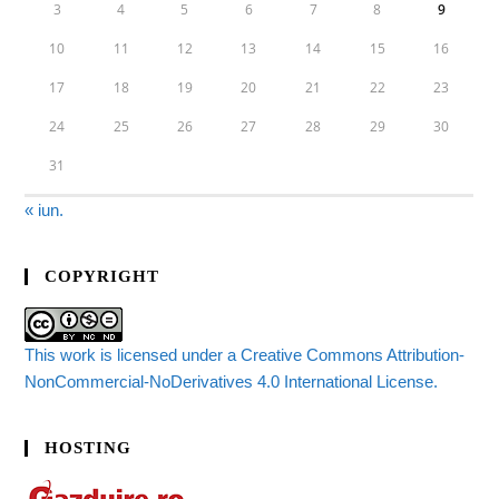
3
4
5
6
7
8
9
10
11
12
13
14
15
16
17
18
19
20
21
22
23
24
25
26
27
28
29
30
31
« iun.
COPYRIGHT
This work is licensed under a Creative Commons Attribution-
NonCommercial-NoDerivatives 4.0 International License.
HOSTING