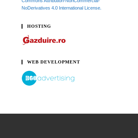
Commons Attribution-NonCommercial-
NoDerivatives 4.0 International License.
HOSTING
WEB DEVELOPMENT