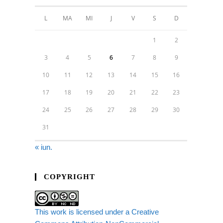
L
MA
MI
J
V
S
D
1
2
3
4
5
6
7
8
9
10
11
12
13
14
15
16
17
18
19
20
21
22
23
24
25
26
27
28
29
30
31
« iun.
COPYRIGHT
This work is licensed under a Creative