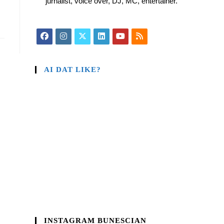
jurnalist, voice over, DJ, MC, entertainer.
AI DAT LIKE?
INSTAGRAM BUNESCIAN