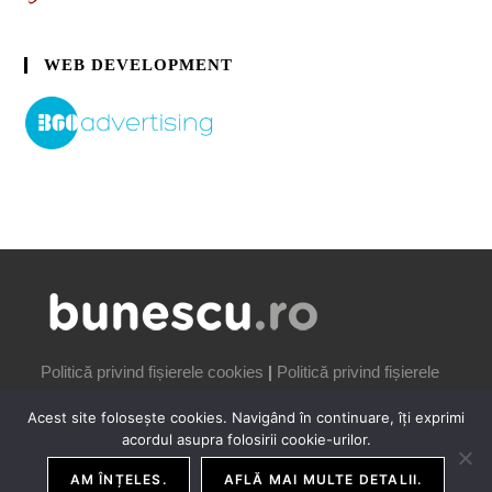
WEB DEVELOPMENT
Politică privind fișierele cookies
|
Politică privind fișierele
cookies
Acest site folosește cookies. Navigând în continuare, îți exprimi
acordul asupra folosirii cookie-urilor.
AM ÎNȚELES.
AFLĂ MAI MULTE DETALII.