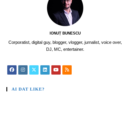
IONUȚ BUNESCU
Corporatist, digital guy, blogger, vlogger, jurnalist, voice over,
DJ, MC, entertainer.
AI DAT LIKE?