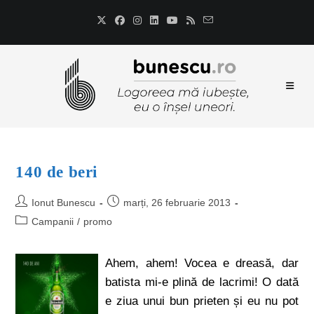
140 de beri
Ionut Bunescu
marți, 26 februarie 2013
Campanii
/
promo
Ahem, ahem! Vocea e dreasă, dar
batista mi-e plină de lacrimi! O dată
e ziua unui bun prieten și eu nu pot