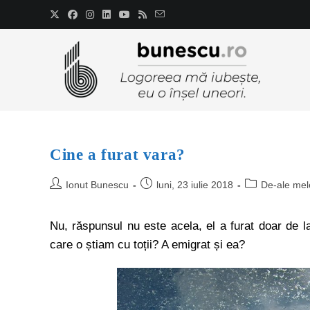
Cine a furat vara?
Ionut Bunescu
luni, 23 iulie 2018
De-ale mel
Nu, răspunsul nu este acela, el a furat doar de l
care o știam cu toții? A emigrat și ea?