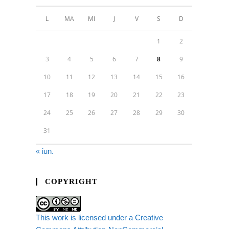
L
MA
MI
J
V
S
D
1
2
3
4
5
6
7
8
9
10
11
12
13
14
15
16
17
18
19
20
21
22
23
24
25
26
27
28
29
30
31
« iun.
COPYRIGHT
This work is licensed under a Creative