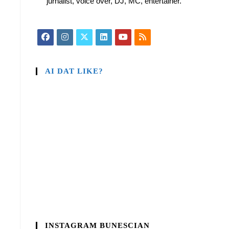
jurnalist, voice over, DJ, MC, entertainer.
AI DAT LIKE?
INSTAGRAM BUNESCIAN