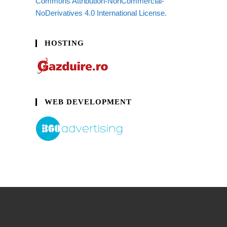
Commons Attribution-NonCommercial-
NoDerivatives 4.0 International License.
HOSTING
WEB DEVELOPMENT