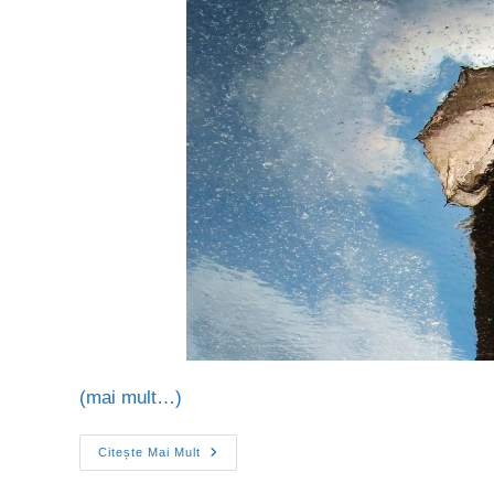
(mai mult…)
Citește Mai Mult