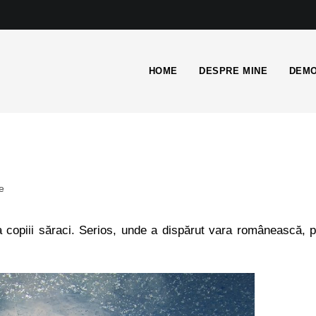
HOME
DESPRE MINE
DEMO
e
a copiii săraci. Serios, unde a dispărut vara românească, 