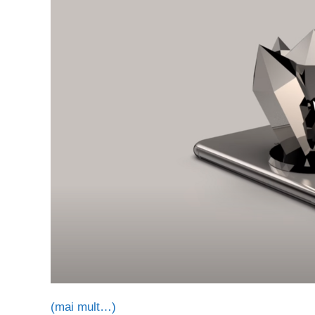
(mai mult…)