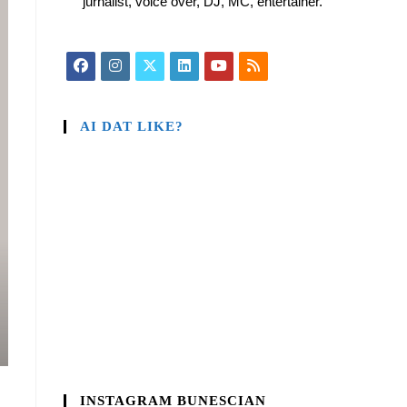
jurnalist, voice over, DJ, MC, entertainer.
AI DAT LIKE?
INSTAGRAM BUNESCIAN