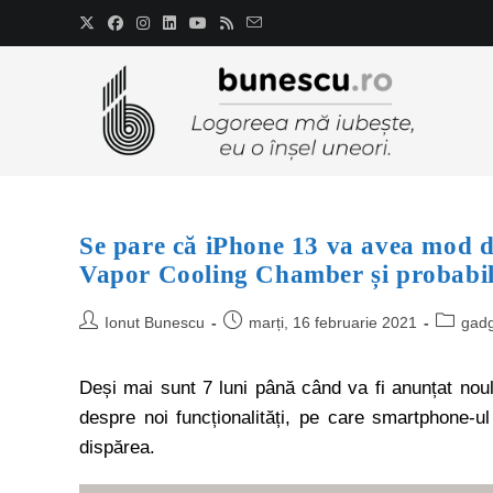
Se pare că iPhone 13 va avea mod d
Vapor Cooling Chamber și probabil d
Ionut Bunescu
marți, 16 februarie 2021
gad
Deși mai sunt 7 luni până când va fi anunțat no
despre noi funcționalități, pe care smartphone-u
dispărea.