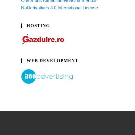
Commons Attribution-NonCommercial-
NoDerivatives 4.0 International License.
HOSTING
WEB DEVELOPMENT