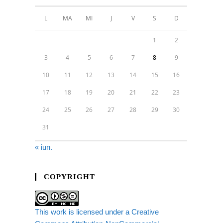
L
MA
MI
J
V
S
D
1
2
3
4
5
6
7
8
9
10
11
12
13
14
15
16
17
18
19
20
21
22
23
24
25
26
27
28
29
30
31
« iun.
COPYRIGHT
This work is licensed under a Creative