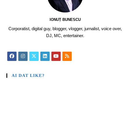
IONUȚ BUNESCU
Corporatist, digital guy, blogger, vlogger, jurnalist, voice over,
DJ, MC, entertainer.
AI DAT LIKE?