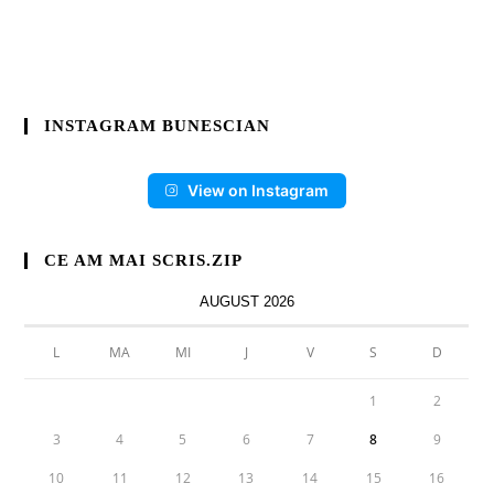
INSTAGRAM BUNESCIAN
View on Instagram
CE AM MAI SCRIS.ZIP
AUGUST 2026
L
MA
MI
J
V
S
D
1
2
3
4
5
6
7
8
9
10
11
12
13
14
15
16