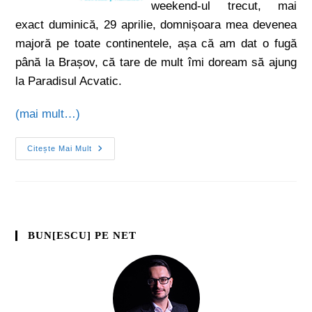
weekend-ul trecut, mai
exact duminică, 29 aprilie, domnișoara mea devenea
majoră pe toate continentele, așa că am dat o fugă
până la Brașov, că tare de mult îmi doream să ajung
la Paradisul Acvatic.
(mai mult…)
Citește Mai Mult
BUN[ESCU] PE NET