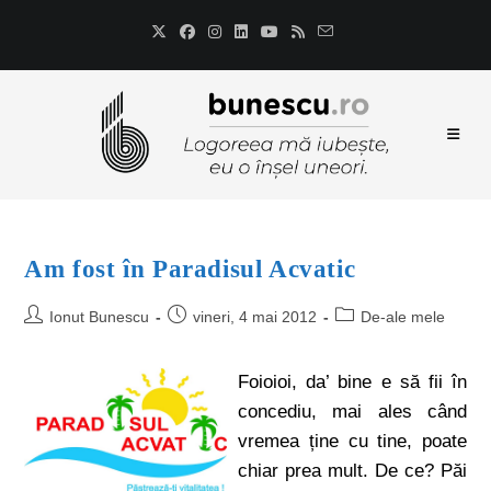
Am fost în Paradisul Acvatic
Ionut Bunescu
vineri, 4 mai 2012
De-ale mele
Foioioi, da’ bine e să fii în
concediu, mai ales când
vremea ține cu tine, poate
chiar prea mult. De ce? Păi