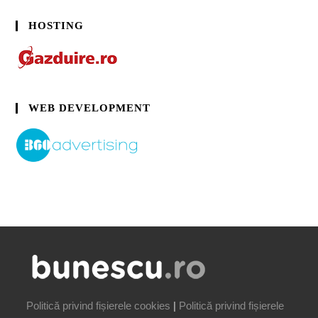
HOSTING
WEB DEVELOPMENT
Politică privind fișierele cookies
|
Politică privind fișierele