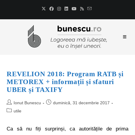
REVELION 2018: Program RATB și
METOREX + informații și sfaturi
UBER și TAXIFY
Ionut Bunescu
duminică, 31 decembrie 2017
utile
Ca să nu fiți surprinși, ca autoritățile de prima