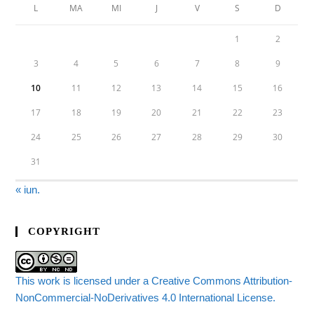
L
MA
MI
J
V
S
D
1
2
3
4
5
6
7
8
9
10
11
12
13
14
15
16
17
18
19
20
21
22
23
24
25
26
27
28
29
30
31
« iun.
COPYRIGHT
This work is licensed under a Creative Commons Attribution-
NonCommercial-NoDerivatives 4.0 International License.