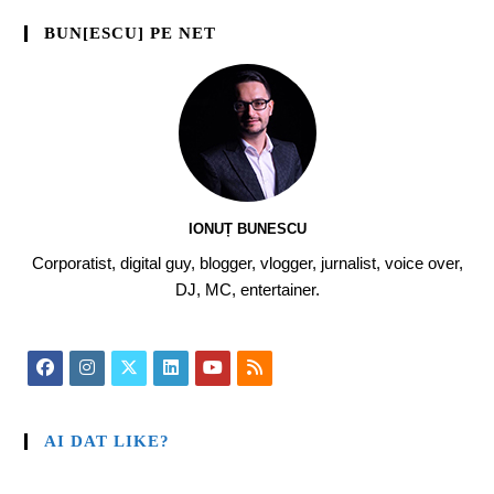
BUN[ESCU] PE NET
IONUȚ BUNESCU
Corporatist, digital guy, blogger, vlogger, jurnalist, voice over,
DJ, MC, entertainer.
AI DAT LIKE?